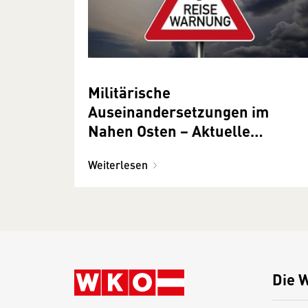
Militärische
Auseinandersetzungen im
Nahen Osten − Aktuelle
Reisehinweise
Weiterlesen
Die 