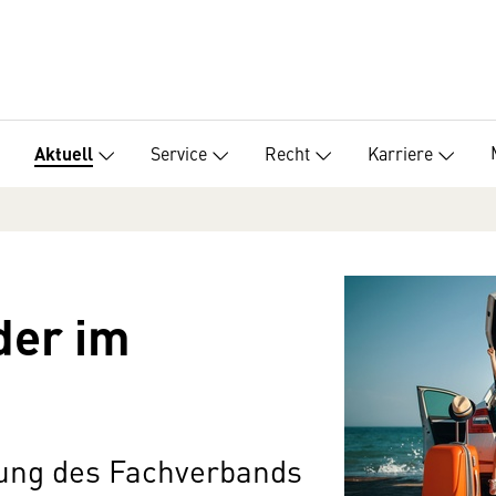
Service
Recht
Karriere
Aktuell
der im
tzung des Fachverbands