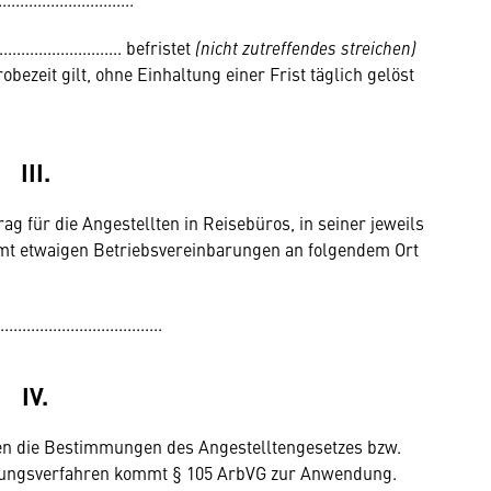
....................... befristet
(nicht zutreffendes streichen)
ezeit gilt, ohne Einhaltung einer Frist täglich gelöst
III.
rag für die Angestellten in Reisebüros, in seiner jeweils
mt etwaigen Betriebsvereinbarungen an folgendem Ort
.....................................
IV.
ten die Bestimmungen des Angestelltengesetzes bzw.
igungsverfahren kommt § 105 ArbVG zur Anwendung.