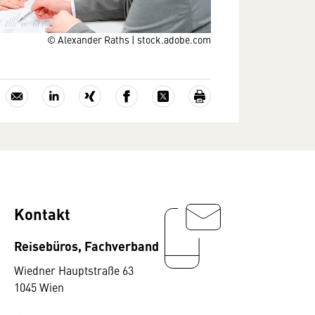
© Alexander Raths | stock.adobe.com
Kontakt
Reisebüros, Fachverband
Wiedner Hauptstraße 63
1045 Wien