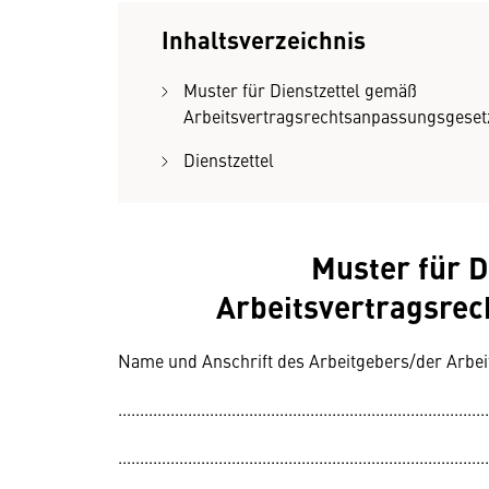
Inhaltsverzeichnis
Muster für Dienstzettel gemäß
Arbeitsvertragsrechtsanpassungsgesetz
Dienstzettel
Muster für D
Arbeitsvertragsrec
Name und Anschrift des Arbeitgebers/der Arbei
.....................................................................................
.....................................................................................