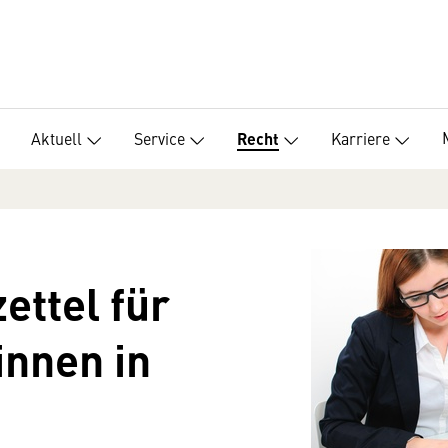
Aktuell
Service
Karriere
Recht
ettel für
innen in