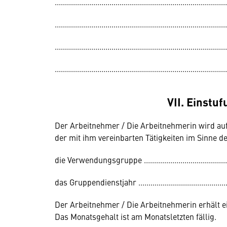
.....................................................................................
.....................................................................................
.....................................................................................
.....................................................................................
VII. Einstu
Der Arbeitnehmer / Die Arbeitnehmerin wird auf
der mit ihm vereinbarten Tätigkeiten im Sinne d
die Verwendungsgruppe ...............................................
das Gruppendienstjahr .................................................
Der Arbeitnehmer / Die Arbeitnehmerin erhält ein Monat
Das Monatsgehalt ist am Monatsletzten fällig.