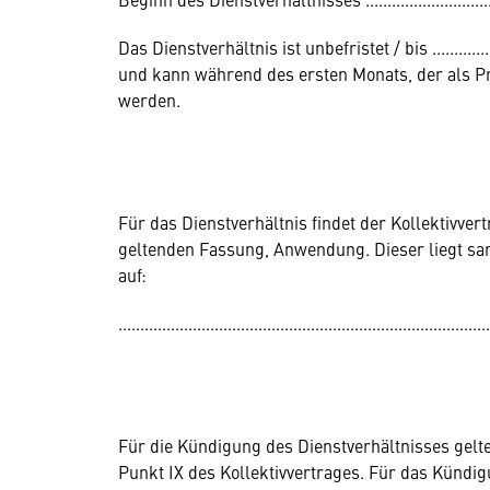
Das Dienstverhältnis ist unbefristet / bis ..................
und kann während des ersten Monats, der als Prob
werden.
Für das Dienstverhältnis findet der Kollektivvert
geltenden Fassung, Anwendung. Dieser liegt sa
auf:
.....................................................................................
Für die Kündigung des Dienstverhältnisses gel
Punkt IX des Kollektivvertrages. Für das Künd