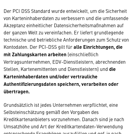
Der PCI DSS Standard wurde entwickelt, um die Sicherheit
von Karteninhaberdaten zu verbessern und die umfassende
Akzeptanz einheitlicher Datensicherheitsmaßnahmen auf
der ganzen Welt zu vereinfachen. Er liefert grundlegende
technische und betriebliche Anforderungen zum Schutz von
Kontodaten. Der PCI-DSS gilt für
alle Einrichtungen, die
mit Zahlungskarten arbeiten
(einschließlich
Vertragsunternehmen, EDV-Dienstleistern, abrechnenden
Stellen, Kartenemittenten und Dienstleistern) und
die
Karteninhaberdaten und/oder vertrauliche
Authentifizierungsdaten speichern, verarbeiten oder
übertragen.
Grundsätzlich ist jedes Unternehmen verpflichtet, eine
Selbsteinschätzung gemäß den Vorgaben des
Kreditkartenanbieters vorzunehmen. Danach sind je nach
Umsatzhöhe und Art der Kreditkartendaten-Verwendung
entsprechende Fragebögen auszufüllen und ggf. je nach