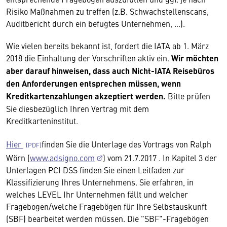
Risiko Maßnahmen zu treffen (z.B. Schwachstellenscans,
Auditbericht durch ein befugtes Unternehmen, …).
Wie vielen bereits bekannt ist, fordert die IATA ab 1. März
2018 die Einhaltung der Vorschriften aktiv ein.
Wir möchten
aber darauf hinweisen, dass auch Nicht-IATA Reisebüros
den Anforderungen entsprechen müssen, wenn
Kreditkartenzahlungen akzeptiert werden.
Bitte prüfen
Sie diesbezüglich Ihren Vertrag mit dem
Kreditkarteninstitut.
Hier
finden Sie die Unterlage des Vortrags von Ralph
Wörn (
www.adsigno.com
) vom 21.7.2017 . In Kapitel 3 der
Unterlagen PCI DSS finden Sie einen Leitfaden zur
Klassifizierung Ihres Unternehmens. Sie erfahren, in
welches LEVEL Ihr Unternehmen fällt und welcher
Fragebogen/welche Fragebögen für Ihre Selbstauskunft
(SBF) bearbeitet werden müssen. Die "SBF"-Fragebögen