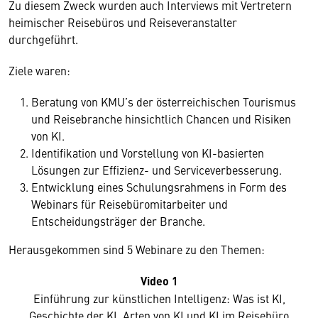
Zu diesem Zweck wurden auch Interviews mit Vertretern
heimischer Reisebüros und Reiseveranstalter
durchgeführt.
Ziele waren:
Beratung von KMU’s der österreichischen Tourismus
und Reisebranche hinsichtlich Chancen und Risiken
von KI.
Identifikation und Vorstellung von KI-basierten
Lösungen zur Effizienz- und Serviceverbesserung.
Entwicklung eines Schulungsrahmens in Form des
Webinars für Reisebüromitarbeiter und
Entscheidungsträger der Branche.
Herausgekommen sind 5 Webinare zu den Themen:
Video 1
Einführung zur künstlichen Intelligenz: Was ist KI,
Geschichte der KI, Arten von KI und KI im Reisebüro