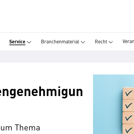
Vera
Branchenmaterial
Recht
Service
gengenehmigun
 zum Thema