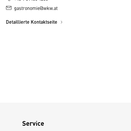
gastronomie@wkw.at
Detaillierte Kontaktseite
Service