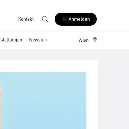
Kontakt
Anmelden
nstaltungen
Newsletter
Wien