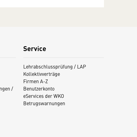
Service
Lehrabschlussprüfung / LAP
Kollektivverträge
Firmen A-Z
ngen /
Benutzerkonto
eServices der WKO
Betrugswarnungen