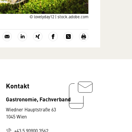
© lovelyday12 | stock.adobe.com
Kontakt
Gastronomie, Fachverband
Wiedner Hauptstraße 63
1045 Wien
+43 5 90900 3562