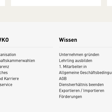
WKO
Wissen
anisation
Unternehmen gründen
haftskammerwahlen
Lehrling ausbilden
arenz
1. Mitarbeiter:in
iches
Allgemeine Geschäftsbedingu
nd Karriere
AGB
service
Dienstverhältnis beenden
Exportieren / Importieren
Förderungen