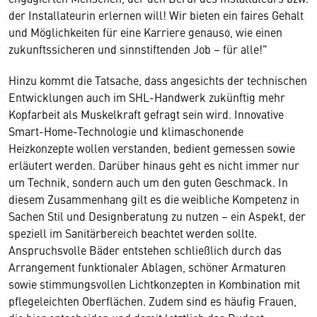
der Installateurin erlernen will! Wir bieten ein faires Gehalt
und Möglichkeiten für eine Karriere genauso, wie einen
zukunftssicheren und sinnstiftenden Job – für alle!"
Hinzu kommt die Tatsache, dass angesichts der technischen
Entwicklungen auch im SHL-Handwerk zukünftig mehr
Kopfarbeit als Muskelkraft gefragt sein wird. Innovative
Smart-Home-Technologie und klimaschonende
Heizkonzepte wollen verstanden, bedient gemessen sowie
erläutert werden. Darüber hinaus geht es nicht immer nur
um Technik, sondern auch um den guten Geschmack. In
diesem Zusammenhang gilt es die weibliche Kompetenz in
Sachen Stil und Designberatung zu nutzen – ein Aspekt, der
speziell im Sanitärbereich beachtet werden sollte.
Anspruchsvolle Bäder entstehen schließlich durch das
Arrangement funktionaler Ablagen, schöner Armaturen
sowie stimmungsvollen Lichtkonzepten in Kombination mit
pflegeleichten Oberflächen. Zudem sind es häufig Frauen,