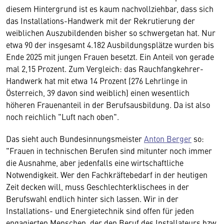
diesem Hintergrund ist es kaum nachvollziehbar, dass sich
das Installations-Handwerk mit der Rekrutierung der
weiblichen Auszubildenden bisher so schwergetan hat. Nur
etwa 90 der insgesamt 4.182 Ausbildungsplätze wurden bis
Ende 2025 mit jungen Frauen besetzt. Ein Anteil von gerade
mal 2,15 Prozent. Zum Vergleich: das Rauchfangkehrer-
Handwerk hat mit etwa 14 Prozent (276 Lehrlinge in
Österreich, 39 davon sind weiblich) einen wesentlich
höheren Frauenanteil in der Berufsausbildung. Da ist also
noch reichlich "Luft nach oben".
Das sieht auch Bundesinnungsmeister
Anton Berger
so:
"Frauen in technischen Berufen sind mitunter noch immer
die Ausnahme, aber jedenfalls eine wirtschaftliche
Notwendigkeit. Wer den Fachkräftebedarf in der heutigen
Zeit decken will, muss Geschlechterklischees in der
Berufswahl endlich hinter sich lassen. Wir in der
Installations- und Energietechnik sind offen für jeden
engagierten Menschen, der den Beruf des Installateurs bzw.