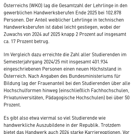
Österreichs (WKO) lag die Gesamtzahl der Lehrlinge in den
gewerblichen Handwerksberufen Ende 2025 bei 102.878
Personen. Der Anteil weiblicher Lehrlinge in technischen
Handwerksberufen ist dabei leicht gestiegen, wobei der
Zuwachs von 2024 auf 2025 knapp 2 Prozent auf insgesamt
ca. 17 Prozent betrug.
Im Vergleich dazu erreichte die Zahl aller Studierenden im
Semesterjahrgang 2024/25 mit insgesamt 401.934
eingeschriebenen Personen einen neuen Höchststand in
Österreich. Nach Angaben des Bundesministeriums für
Bildung lag der Frauenanteil bei den Studierenden über alle
Hochschulformen hinweg (einschließlich Fachhochschulen,
Privatuniversitäten, Pädagogische Hochschulen) bei über 50
Prozent.
Es gibt also etwa viermal so viel Studierende wie
handwerkliche Auszubildene in der Republik. Trotzdem
bietet das Handwerk auch 2026 starke Karriereoptionen. Vor