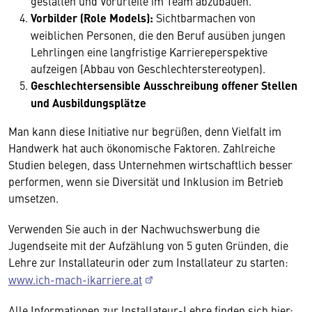
gestalten und Vorurteile im Team abzubauen.
Vorbilder (Role Models):
Sichtbarmachen von
weiblichen Personen, die den Beruf ausüben jungen
Lehrlingen eine langfristige Karriereperspektive
aufzeigen (Abbau von Geschlechterstereotypen).
Geschlechtersensible Ausschreibung offener Stellen
und Ausbildungsplätze
Man kann diese Initiative nur begrüßen, denn Vielfalt im
Handwerk hat auch ökonomische Faktoren. Zahlreiche
Studien belegen, dass Unternehmen wirtschaftlich besser
performen, wenn sie Diversität und Inklusion im Betrieb
umsetzen.
Verwenden Sie auch in der Nachwuchswerbung die
Jugendseite mit der Aufzählung von 5 guten Gründen, die
Lehre zur Installateurin oder zum Installateur zu starten:
www.ich-mach-ikarriere.at
Alle Informationen zur Installateur-Lehre finden sich hier: