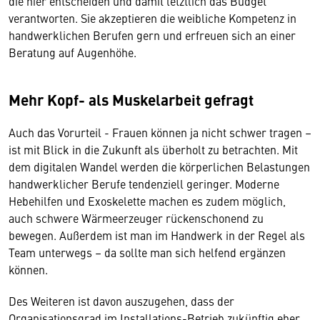
die hier entscheiden und damit letztlich das Budget
verantworten. Sie akzeptieren die weibliche Kompetenz in
handwerklichen Berufen gern und erfreuen sich an einer
Beratung auf Augenhöhe.
Mehr Kopf- als Muskelarbeit gefragt
Auch das Vorurteil - Frauen können ja nicht schwer tragen –
ist mit Blick in die Zukunft als überholt zu betrachten. Mit
dem digitalen Wandel werden die körperlichen Belastungen
handwerklicher Berufe tendenziell geringer. Moderne
Hebehilfen und Exoskelette machen es zudem möglich,
auch schwere Wärmeerzeuger rückenschonend zu
bewegen. Außerdem ist man im Handwerk in der Regel als
Team unterwegs – da sollte man sich helfend ergänzen
können.
Des Weiteren ist davon auszugehen, dass der
Organisationsgrad im Installations-Betrieb zukünftig eher