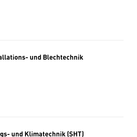
allations- und Blechtechnik
ngs- und Klimatechnik (SHT)