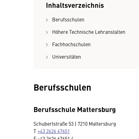
Inhaltsverzeichnis
Berufsschulen
Höhere Technische Lehranstalten
Fachhochschulen
Universitäten
Berufsschulen
Berufsschule Mattersburg
Schubertstraße 53 | 7210 Mattersburg
T
+43 2626 67651
F +43 2626 67651 4