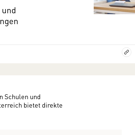
 und
ungen
en Schulen und
erreich bietet direkte