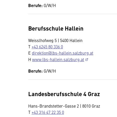
Berufe:
G/W/H
Berufsschule Hallein
Weisslhofweg 5 | 5400 Hallein
T
+43 6245 80 336 0
E
direktion@lbs-hallein.salzburg.at
H
www.lbs-hallein.salzburg.at
Berufe:
G/W/H
Landesberufsschule 4 Graz
Hans-Brandstetter-Gasse 2 | 8010 Graz
T
+43 316 47 22 35 0