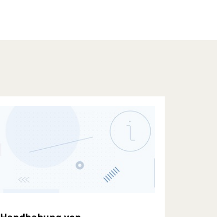
Handhabung von