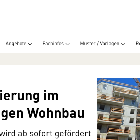
Angebote
Fachinfos
Muster / Vorlagen
R
ierung im
igen Wohnbau
wird ab sofort gefördert