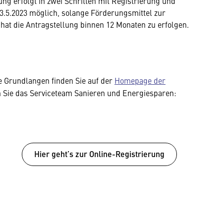
ung erfolgt in zwei Schritten mit Registrierung und
 3.5.2023 möglich, solange Förderungsmittel zur
hat die Antragstellung binnen 12 Monaten zu erfolgen.
e Grundlangen finden Sie auf der
Homepage der
n Sie das Serviceteam Sanieren und Energiesparen:
Hier geht’s zur Online-Registrierung