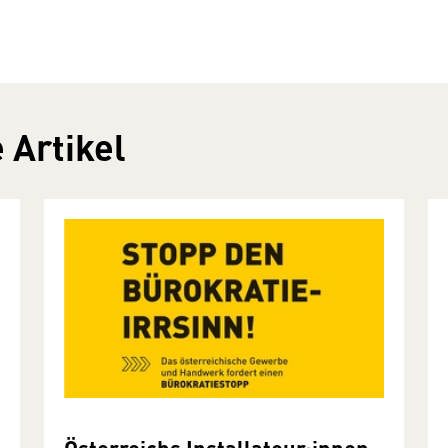
 Artikel
Österreichs Installateur:innen