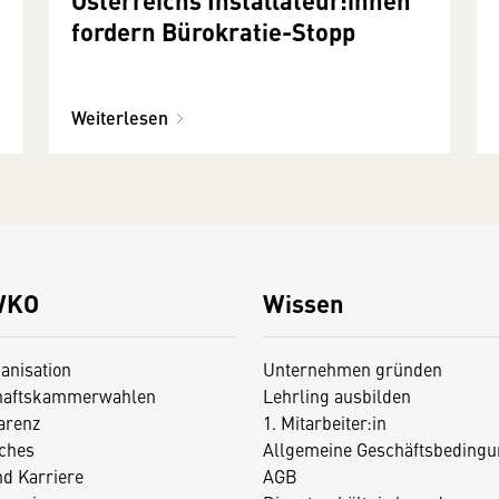
fordern Bürokratie-Stopp
Weiterlesen
WKO
Wissen
anisation
Unternehmen gründen
haftskammerwahlen
Lehrling ausbilden
arenz
1. Mitarbeiter:in
iches
Allgemeine Geschäftsbedingu
nd Karriere
AGB