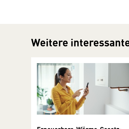
Weitere interessante
Erneuerbare-Wärme-Gesetz: