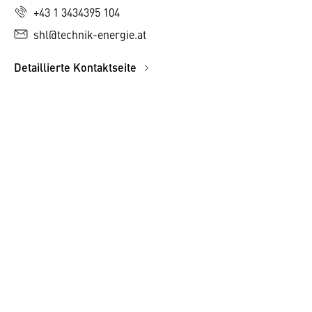
+43 1 3434395 104
shl@technik-energie.at
Detaillierte Kontaktseite