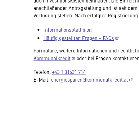
auch Investitionskosten beinhalten. Die Einreich
anschließender Antragstellung und ist seit dem
Verfügung stehen. Nach erfolgter Registrierung 
Informationsblatt
Häufig gestellten Fragen – FAQs
Formulare, weitere Informationen und rechtlich
Kommunalkredit
oder bei Fragen kontaktiere
Telefon:
+43 1 31631 714
E-Mail:
energiesparen@kommunalkredit.at