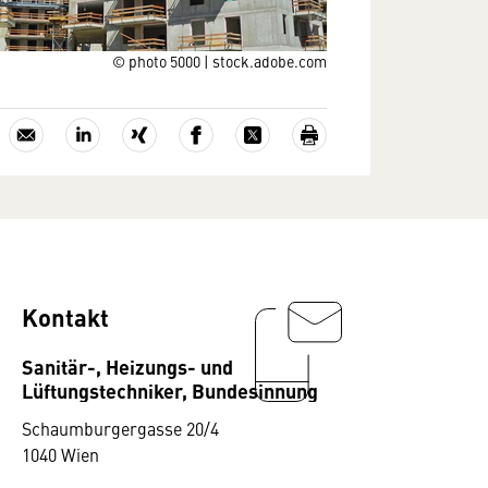
© photo 5000 | stock.adobe.com
Kontakt
Sanitär-, Heizungs- und
Lüftungstechniker, Bundesinnung
Schaumburgergasse 20/4
1040 Wien