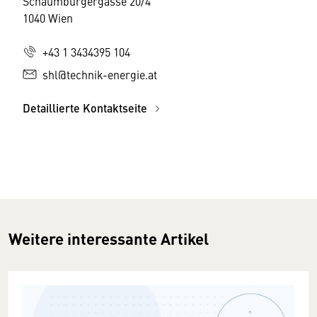
Schaumburgergasse 20/4
1040 Wien
+43 1 3434395 104
shl@technik-energie.at
Detaillierte Kontaktseite
Weitere interessante Artikel