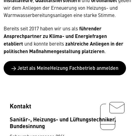
Installateure
,
Qualitätsherstellern
und
Großhandel
geben
wir dem Anliegen der Erneuerung von Heizungs- und
Warmwasserbereitungsanlagen eine starke Stimme.
Bereits seit 2017 haben wir uns als
führender
Ansprechpartner zu Klima- und Energiefragen
etabliert
und konnte bereits
zahlreiche Anliegen in der
politischen Maßnahmengestaltung platzieren
.
→ Jetzt als MeineHeizung Fachbetrieb anmelden
Kontakt
Sanitär-, Heizungs- und Lüftungstechniker,
Bundesinnung