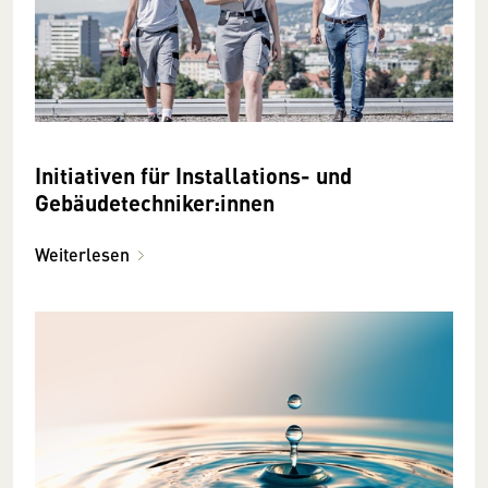
Initiativen für Installations- und
Gebäudetechniker:innen
Weiterlesen