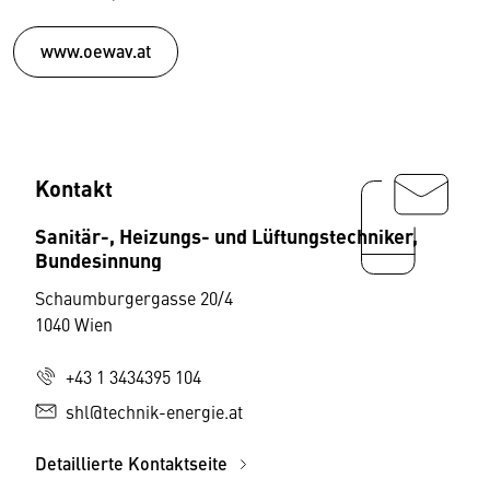
www.oewav.at
Kontakt
Sanitär-, Heizungs- und Lüftungstechniker,
Bundesinnung
Schaumburgergasse 20/4
1040 Wien
+43 1 3434395 104
shl@technik-energie.at
Detaillierte Kontaktseite