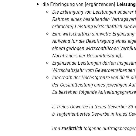
die Erbringung von (ergänzenden)
Leistun
Die Erbringung von Leistungen anderer G
Rahmen eines bestehenden Vertragsverh
erbrachte) Leistung wirtschaftlich sinnv
Eine wirtschaftlich sinnvolle Ergänzung 
Aufwand für die Beauftragung eines eig
einem geringen wirtschaftlichen Verhält
Nachfragers der Gesamtleistung).
Ergänzende Leistungen dürfen insgesamt
Wirtschaftsjahr vom Gewerbetreibenden 
Innerhalb der Höchstgrenze von 30 % dü
der Gesamtleistung eines jeweiligen Auf
Es bestehen folgende Aufteilungsgrenze
a. freies Gewerbe in freies Gewerbe: 3
b. reglementiertes Gewerbe in freies G
und
zusätzlich
folgende auftragsbezoge