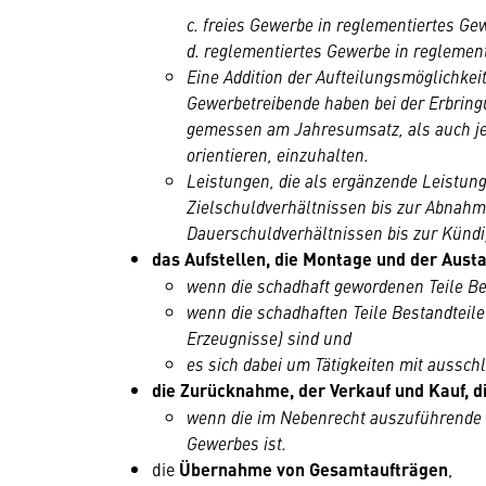
c. freies Gewerbe in reglementiertes Ge
d. reglementiertes Gewerbe in reglemen
Eine Addition der Aufteilungsmöglichkeit
Gewerbetreibende haben bei der Erbrin
gemessen am Jahresumsatz, als auch jen
orientieren, einzuhalten.
Leistungen, die als ergänzende Leistun
Zielschuldverhältnissen bis zur Abnahm
Dauerschuldverhältnissen bis zur Kündi
das Aufstellen, die Montage und der Aus
wenn die schadhaft gewordenen Teile Be
wenn die schadhaften Teile Bestandteile
Erzeugnisse) sind und
es sich dabei um Tätigkeiten mit aussch
die
Zurücknahme, der Verkauf und Kauf, d
wenn die im Nebenrecht auszuführende T
Gewerbes ist.
die
Übernahme von Gesamtaufträgen
,