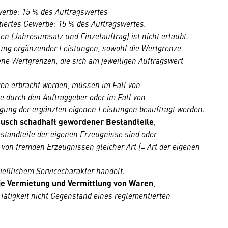
werbe: 15 % des Auftragswertes
tiertes Gewerbe: 15 % des Auftragswertes.
en (Jahresumsatz und Einzelauftrag) ist nicht erlaubt.
gung ergänzender Leistungen, sowohl die Wertgrenze
e Wertgrenzen, die sich am jeweiligen Auftragswert
gen erbracht werden, müssen im Fall von
e durch den Auftraggeber oder im Fall von
gung der ergänzten eigenen Leistungen beauftragt werden.
tausch schadhaft gewordener Bestandteile
,
standteile der eigenen Erzeugnisse sind oder
 von fremden Erzeugnissen gleicher Art (= Art der eigenen
ließlichem Servicecharakter handelt.
ie Vermietung und Vermittlung von Waren
,
ätigkeit nicht Gegenstand eines reglementierten