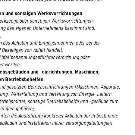
en und sonstigen Werksvorrichtungen
,
erkzeuge oder sonstigen Werksvorrichtungen
gung des eigenen Unternehmens bestimmt sind.
,
m das Abholen und Entgegennehmen oder bei der
Beseitigen von Abfall handelt;
 Abfallbehandlungspflichtenverordnung oder
tet werden.
iebsgebäuden und -einrichtungen, Maschinen,
en Betriebsbehelfen
,
and gesetzten Betriebseinrichtungen (Maschinen, Apparate,
ng, Weiterleitung und Verteilung von Energie, Leitern,
etriebsmittel, sonstige Betriebsbehelfe und -gebäude zum
htigten gehören;
iften die Ausführung konkreter Arbeiten durch bestimmte
Gebäuden und Installation neuer Versorgungsleitungen)