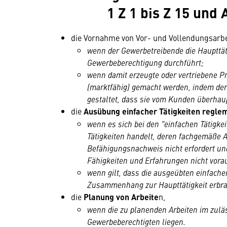
1 Z 1 bis Z 15 und
die Vornahme von Vor- und Vollendungsarbe
wenn der Gewerbetreibende die Haupttä
Gewerbeberechtigung durchführt;
wenn damit erzeugte oder vertriebene Pr
(marktfähig) gemacht werden, indem der
gestaltet, dass sie vom Kunden überhaup
die
Ausübung einfacher Tätigkeiten regle
wenn es sich bei den "einfachen Tätigke
Tätigkeiten handelt, deren fachgemäße
Befähigungsnachweis nicht erfordert un
Fähigkeiten und Erfahrungen nicht vora
wenn gilt, dass die ausgeübten einfache
Zusammenhang zur Haupttätigkeit erbr
die
Planung von Arbeite
n,
wenn die zu planenden Arbeiten im zul
Gewerbeberechtigten liegen.