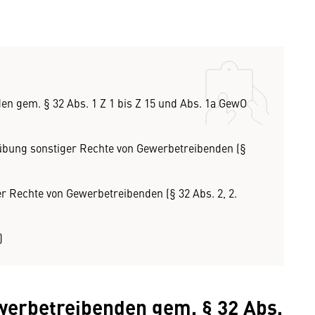
en gem. § 32 Abs. 1 Z 1 bis Z 15 und Abs. 1a GewO
sübung sonstiger Rechte von Gewerbetreibenden (§
r Rechte von Gewerbetreibenden (§ 32 Abs. 2, 2.
)
werbetreibenden gem. § 32 Abs.