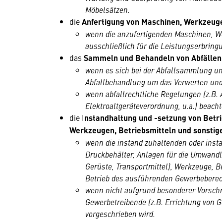
Möbelsätzen.
die
Anfertigung von Maschinen, Werkzeug
wenn die anzufertigenden Maschinen, W
ausschließlich für die Leistungserbrin
das
Sammeln und Behandeln von Abfällen
wenn es sich bei der Abfallsammlung u
Abfallbehandlung um das Verwerten und 
wenn abfallrechtliche Regelungen (z.B.
Elektroaltgeräteverordnung, u.a.) beach
die I
nstandhaltung und -setzung von Betr
Werkzeugen, Betriebsmitteln und sonstig
wenn die instand zuhaltenden oder inst
Druckbehälter, Anlagen für die Umwandlu
Gerüste, Transportmittel), Werkzeuge, B
Betrieb des ausführenden Gewerbeberec
wenn nicht aufgrund besonderer Vorschr
Gewerbetreibende (z.B. Errichtung von 
vorgeschrieben wird.