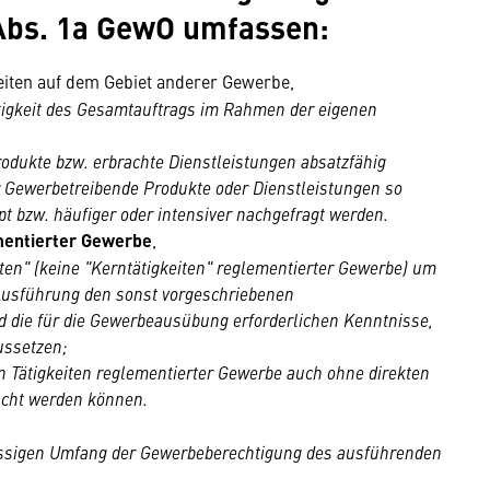
 Abs. 1a GewO umfassen:
iten
auf dem Gebiet anderer Gewerbe,
tigkeit des Gesamtauftrags im Rahmen der eigenen
odukte bzw. erbrachte Dienstleistungen absatzfähig
 Gewerbetreibende Produkte oder Dienstleistungen so
t bzw. häufiger oder intensiver nachgefragt werden.
mentierter Gewerbe
,
iten" (keine "Kerntätigkeiten" reglementierter Gewerbe) um
 Ausführung den sonst vorgeschriebenen
d die für die Gewerbeausübung erforderlichen Kenntnisse,
ussetzen;
n Tätigkeiten reglementierter Gewerbe auch ohne direkten
acht werden können.
ässigen Umfang der Gewerbeberechtigung des ausführenden