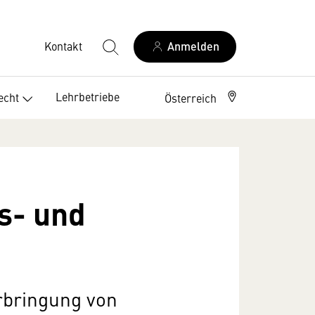
Kontakt
Anmelden
Lehrbetriebe
echt
Österreich
s- und
rbringung von