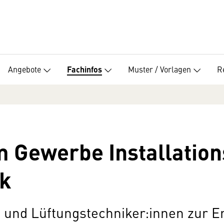
Angebote
Muster / Vorlagen
R
Fachinfos
 Gewerbe Installation
k
- und Lüftungstechniker:innen zur E