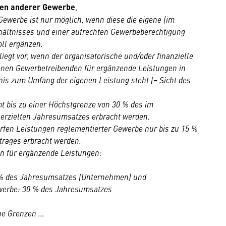
gen anderer Gewerbe
,
ewerbe ist nur möglich, wenn diese die eigene (im
ältnisses und einer aufrechten Gewerbeberechtigung
oll ergänzen.
liegt vor, wenn der organisatorische und/oder finanzielle
enen Gewerbetreibenden für ergänzende Leistungen in
nis zum Umfang der eigenen Leistung steht (= Sicht des
 bis zu einer Höchstgrenze von 30 % des im
erzielten Jahresumsatzes erbracht werden.
rfen Leistungen reglementierter Gewerbe nur bis zu 15 %
trages erbracht werden.
n für ergänzende Leistungen:
0 % des Jahresumsatzes (Unternehmen) und
ewerbe: 30 % des Jahresumsatzes
ne Grenzen …