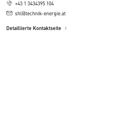
+43 1 3434395 104
shl@technik-energie.at
Detaillierte Kontaktseite