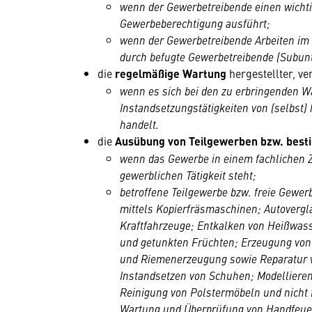
wenn der Gewerbetreibende einen wicht
Gewerbeberechtigung ausführt;
wenn der Gewerbetreibende Arbeiten im N
durch befugte Gewerbetreibende (Subun
die
regelmäßige Wartung
hergestellter, ve
wenn es sich bei den zu erbringenden W
Instandsetzungstätigkeiten von (selbst)
handelt.
die
Ausübung von Teilgewerben bzw. best
wenn das Gewerbe in einem fachlichen
gewerblichen Tätigkeit steht;
betroffene Teilgewerbe bzw. freie Gewe
mittels Kopierfräsmaschinen; Autovergl
Kraftfahrzeuge; Entkalken von Heißwass
und getunkten Früchten; Erzeugung von 
und Riemenerzeugung sowie Reparatur 
Instandsetzen von Schuhen; Modelliere
Reinigung von Polstermöbeln und nicht 
Wartung und Überprüfung von Handfeu