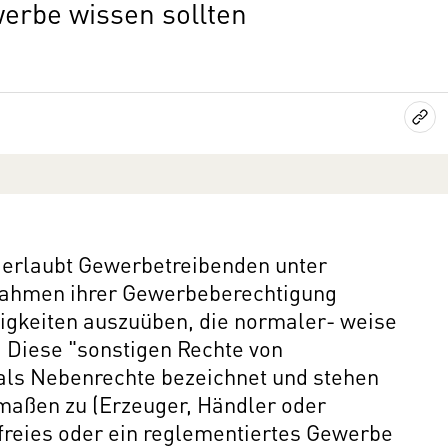
erbe wissen sollten
 erlaubt Gewerbetreibenden unter
ahmen ihrer Gewerbeberechtigung
tigkeiten auszuüben, die normaler- weise
 Diese "sonstigen Rechte von
ls Nebenrechte bezeichnet und stehen
maßen zu (Erzeuger, Händler oder
n freies oder ein reglementiertes Gewerbe