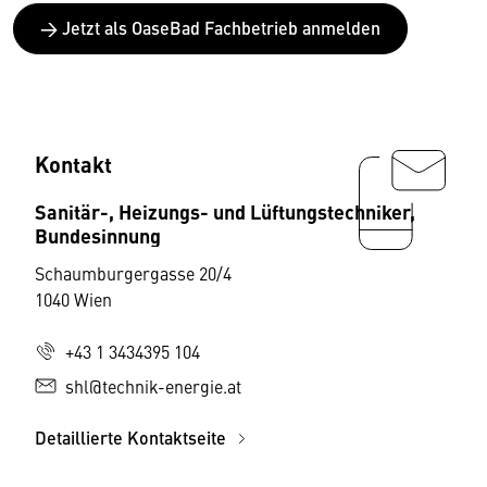
→ Jetzt als OaseBad Fachbetrieb anmelden
Kontakt
Sanitär-, Heizungs- und Lüftungstechniker,
Bundesinnung
Schaumburgergasse 20/4
1040 Wien
+43 1 3434395 104
shl@technik-energie.at
Detaillierte Kontaktseite