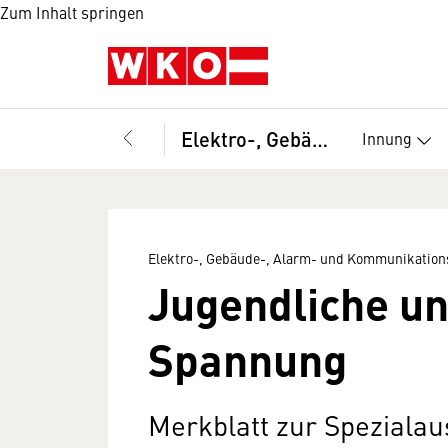
Zum Inhalt springen
Elektro-, Gebäude-, Alarm- und Kommunikationstechniker, Bundesinnung
Innung
Elektro-, Gebäude-, Alarm- und Kommunikation
Jugendliche un
Spannung
Merkblatt zur Spezial