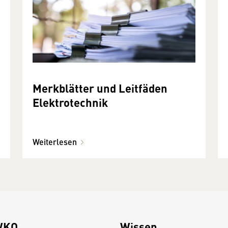
Merkblätter und Leitfäden
Elektrotechnik
Weiterlesen
WKO
Wissen