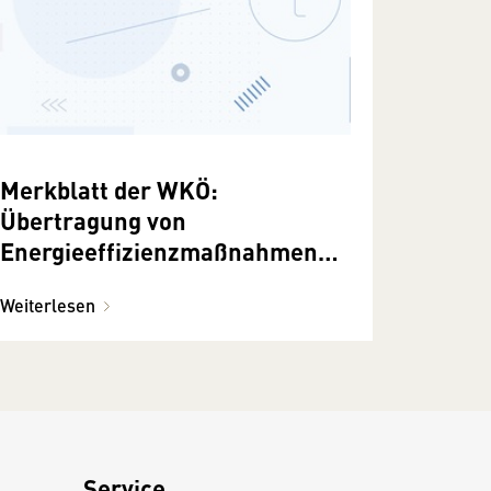
Merkblatt der WKÖ:
Übertragung von
Energieeffizienzmaßnahmen
gemäß EEffG
Weiterlesen
Service