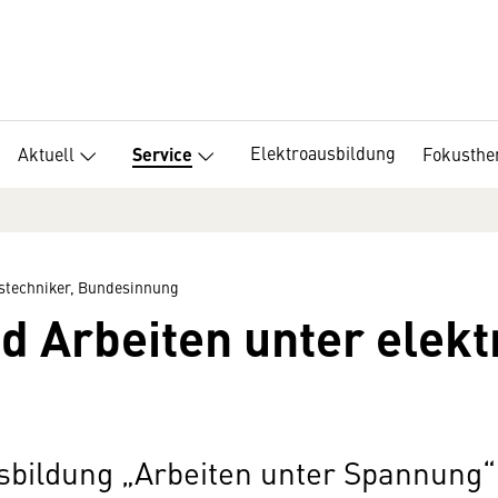
Elektroausbildung
Aktuell
Fokusth
Service
stechniker, Bundesinnung
d Arbeiten unter elekt
ausbildung „Arbeiten unter Spannu