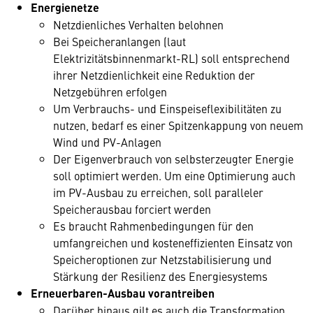
Energienetze
Netzdienliches Verhalten belohnen
Bei Speicheranlangen (laut
Elektrizitätsbinnenmarkt-RL) soll entsprechend
ihrer Netzdienlichkeit eine Reduktion der
Netzgebühren erfolgen
Um Verbrauchs- und Einspeiseflexibilitäten zu
nutzen, bedarf es einer Spitzenkappung von neuem
Wind und PV-Anlagen
Der Eigenverbrauch von selbsterzeugter Energie
soll optimiert werden. Um eine Optimierung auch
im PV-Ausbau zu erreichen, soll paralleler
Speicherausbau forciert werden
Es braucht Rahmenbedingungen für den
umfangreichen und kosteneffizienten Einsatz von
Speicheroptionen zur Netzstabilisierung und
Stärkung der Resilienz des Energiesystems
Erneuerbaren-Ausbau vorantreiben
Darüber hinaus gilt es auch die Transformation