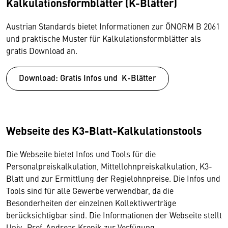
Kalkulationsformblätter (K-Blätter)
Austrian Standards bietet Informationen zur ÖNORM B 2061
und praktische Muster für Kalkulationsformblätter als
gratis Download an.
Download: Gratis Infos und K-Blätter
Webseite des K3-Blatt-Kalkulationstools
Die Webseite bietet Infos und Tools für die
Personalpreiskalkulation, Mittellohnpreiskalkulation, K3-
Blatt und zur Ermittlung der Regielohnpreise. Die Infos und
Tools sind für alle Gewerbe verwendbar, da die
Besonderheiten der einzelnen Kollektivverträge
berücksichtigbar sind. Die Informationen der Webseite stellt
Univ.-Prof. Andreas Kropik zur Verfügung .