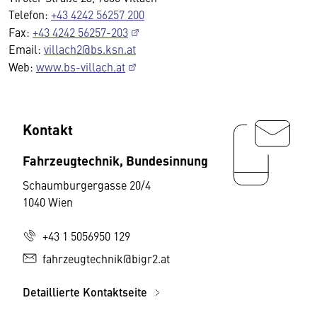
Telefon:
+43 4242 56257 200
Fax:
+43 4242 56257-203
Email:
villach2@bs.ksn.at
Web:
www.bs-villach.at
Kontakt
Fahrzeugtechnik, Bundesinnung
Schaumburgergasse 20/4
1040 Wien
+43 1 5056950 129
fahrzeugtechnik@bigr2.at
Detaillierte Kontaktseite