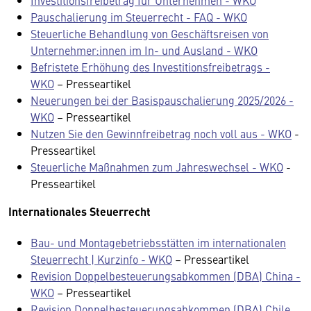
Investitionsfreibetrag für Unternehmen - WKO
Pauschalierung im Steuerrecht - FAQ - WKO
Steuerliche Behandlung von Geschäftsreisen von
Unternehmer:innen im In- und Ausland - WKO
Befristete Erhöhung des Investitionsfreibetrags -
WKO
– Presseartikel
Neuerungen bei der Basispauschalierung 2025/2026 -
WKO
– Presseartikel
Nutzen Sie den Gewinnfreibetrag noch voll aus - WKO
-
Presseartikel
Steuerliche Maßnahmen zum Jahreswechsel - WKO
-
Presseartikel
Internationales Steuerrecht
Bau- und Montagebetriebsstätten im internationalen
Steuerrecht | Kurzinfo - WKO
– Presseartikel
Revision Doppelbesteuerungsabkommen (DBA) China -
WKO
– Presseartikel
Revision Doppelbesteuerungsabkommen (DBA) Chile