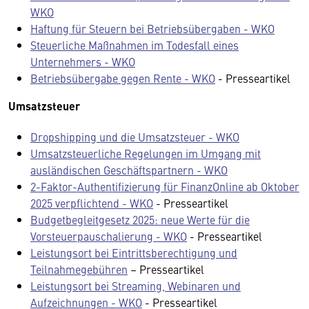
WKO
Haftung für Steuern bei Betriebsübergaben - WKO
Steuerliche Maßnahmen im Todesfall eines
Unternehmers - WKO
Betriebsübergabe gegen Rente - WKO
- Presseartikel
Umsatzsteuer
Dropshipping und die Umsatzsteuer - WKO
Umsatzsteuerliche Regelungen im Umgang mit
ausländischen Geschäftspartnern - WKO
2-Faktor-Authentifizierung für FinanzOnline ab Oktober
2025 verpflichtend - WKO
- Presseartikel
Budgetbegleitgesetz 2025: neue Werte für die
Vorsteuerpauschalierung - WKO
- Presseartikel
Leistungsort bei Eintrittsberechtigung und
Teilnahmegebühren
– Presseartikel
Leistungsort bei Streaming, Webinaren und
Aufzeichnungen - WKO
- Presseartikel