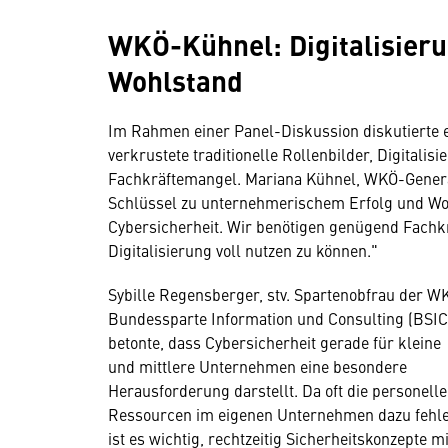
WKÖ-Kühnel: Digitalisieru
Wohlstand
Im Rahmen einer Panel-Diskussion diskutierte e
verkrustete traditionelle Rollenbilder, Digitali
Fachkräftemangel. Mariana Kühnel, WKÖ-Generals
Schlüssel zu unternehmerischem Erfolg und Woh
Cybersicherheit. Wir benötigen genügend Fachk
Digitalisierung voll nutzen zu können."
Sybille Regensberger, stv. Spartenobfrau der W
Bundessparte Information und Consulting (BSIC
betonte, dass Cybersicherheit gerade für kleine
und mittlere Unternehmen eine besondere
Herausforderung darstellt. Da oft die personell
Ressourcen im eigenen Unternehmen dazu fehle
ist es wichtig, rechtzeitig Sicherheitskonzepte mi