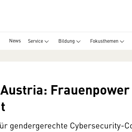
News
Service
Bildung
Fokusthemen
ustria: Frauenpower 
t
 für gendergerechte Cybersecurity-