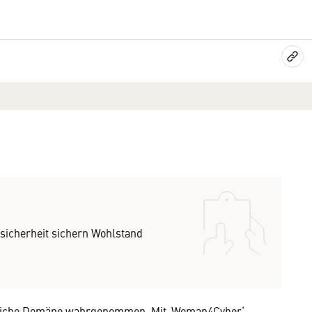
sicherheit sichern Wohlstand
nnliche Domäne wahrgenommen. Mit ‚Woman4Cyber‘