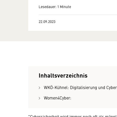
Lesedauer: 1 Minute
22.09.2023
Inhaltsverzeichnis
WKÖ-Kühnel: Digitalisierung und Cyber
Women4Cyber:
"Cybersicherheit wird immer noch oft als mä