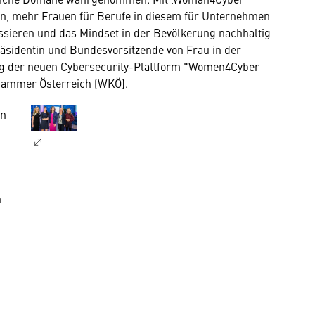
en, mehr Frauen für Berufe in diesem für Unternehmen
essieren und das Mindset in der Bevölkerung nachhaltig
äsidentin und Bundesvorsitzende von Frau in der
ung der neuen Cybersecurity-Plattform "Women4Cyber
skammer Österreich (WKÖ).
en
n