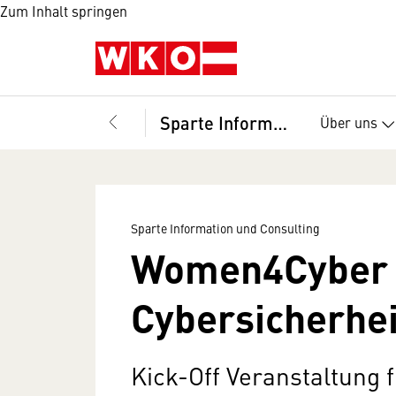
Zum Inhalt springen
Sparte Information und Consulting
Über uns
Sparte Information und Consulting
Women4Cyber A
Cybersicherhei
Kick-Off Veranstaltung