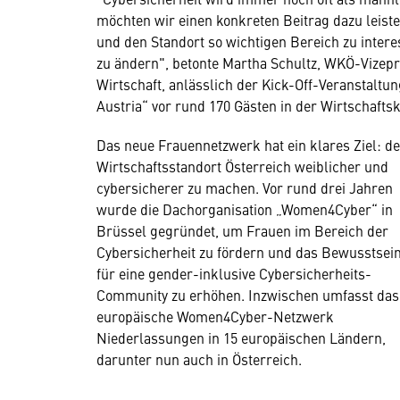
möchten wir einen konkreten Beitrag dazu leist
und den Standort so wichtigen Bereich zu inter
zu ändern", betonte Martha Schultz, WKÖ-Vizepr
Wirtschaft, anlässlich der Kick-Off-Veranstalt
Austria“ vor rund 170 Gästen in der Wirtschaft
Das neue Frauennetzwerk hat ein klares Ziel: d
Wirtschaftsstandort Österreich weiblicher und
cybersicherer zu machen. Vor rund drei Jahren
wurde die Dachorganisation „Women4Cyber“ in
Brüssel gegründet, um Frauen im Bereich der
Cybersicherheit zu fördern und das Bewusstsei
für eine gender-inklusive Cybersicherheits-
Community zu erhöhen. Inzwischen umfasst das
europäische Women4Cyber-Netzwerk
Niederlassungen in 15 europäischen Ländern,
darunter nun auch in Österreich.