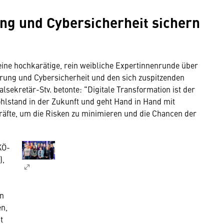
ng und Cybersicherheit sichern
ine hochkarätige, rein weibliche Expertinnenrunde über
sierung und Cybersicherheit und den sich zuspitzenden
ekretär-Stv. betonte: "Digitale Transformation ist der
lstand in der Zukunft und geht Hand in Hand mit
räfte, um die Risken zu minimieren und die Chancen der
KÖ-
),
en
Wir benötigen Ihre
n,
t
Zustimmung