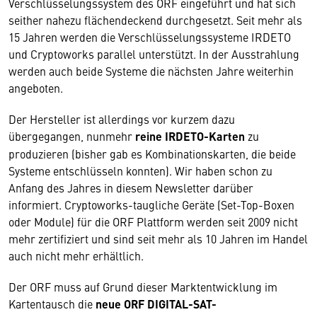
Verschlüsselungssystem des ORF eingeführt und hat sich
seither nahezu flächendeckend durchgesetzt. Seit mehr als
15 Jahren werden die Verschlüsselungssysteme IRDETO
und Cryptoworks parallel unterstützt. In der Ausstrahlung
werden auch beide Systeme die nächsten Jahre weiterhin
angeboten.
Der Hersteller ist allerdings vor kurzem dazu
übergegangen, nunmehr
reine IRDETO-Karten
zu
produzieren (bisher gab es Kombinationskarten, die beide
Systeme entschlüsseln konnten). Wir haben schon zu
Anfang des Jahres in diesem Newsletter darüber
informiert. Cryptoworks-taugliche Geräte (Set-Top-Boxen
oder Module) für die ORF Plattform werden seit 2009 nicht
mehr zertifiziert und sind seit mehr als 10 Jahren im Handel
auch nicht mehr erhältlich.
Der ORF muss auf Grund dieser Marktentwicklung im
Kartentausch die
neue ORF DIGITAL-SAT-