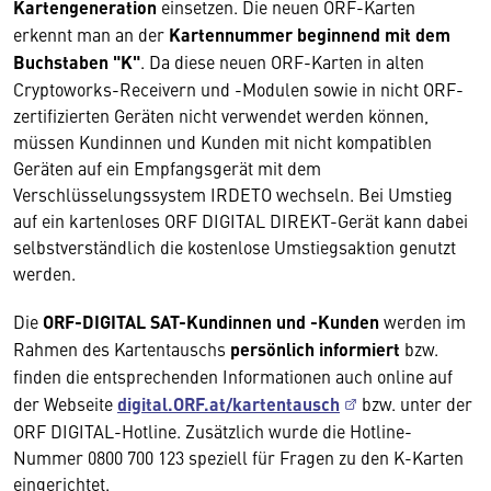
Kartengeneration
einsetzen. Die neuen ORF-Karten
erkennt man an der
Kartennummer beginnend mit dem
Buchstaben "K"
. Da diese neuen ORF-Karten in alten
Cryptoworks-Receivern und -Modulen sowie in nicht ORF-
zertifizierten Geräten nicht verwendet werden können,
müssen Kundinnen und Kunden mit nicht kompatiblen
Geräten auf ein Empfangsgerät mit dem
Verschlüsselungssystem IRDETO wechseln. Bei Umstieg
auf ein kartenloses ORF DIGITAL DIREKT-Gerät kann dabei
selbstverständlich die kostenlose Umstiegsaktion genutzt
werden.
Die
ORF-DIGITAL SAT-Kundinnen und -Kunden
werden im
Rahmen des Kartentauschs
persönlich informiert
bzw.
finden die entsprechenden Informationen auch online auf
der Webseite
digital.ORF.at/kartentausch
bzw. unter der
ORF DIGITAL-Hotline. Zusätzlich wurde die Hotline-
Nummer 0800 700 123 speziell für Fragen zu den K-Karten
eingerichtet.