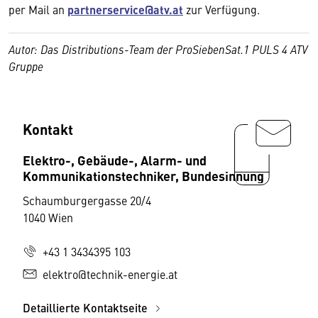
per Mail an
partnerservice@atv.at
zur Verfügung.
Autor:
Das Distributions-Team der ProSiebenSat.1 PULS 4 ATV
Gruppe
Kontakt
Elektro-, Gebäude-, Alarm- und
Kommunikationstechniker, Bundesinnung
Schaumburgergasse 20/4
1040 Wien
+43 1 3434395 103
elektro@technik-energie.at
Detaillierte Kontaktseite