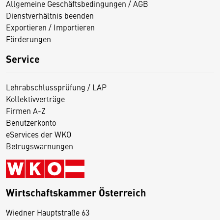
Allgemeine Geschäftsbedingungen / AGB
Dienstverhältnis beenden
Exportieren / Importieren
Förderungen
Service
Lehrabschlussprüfung / LAP
Kollektivverträge
Firmen A-Z
Benutzerkonto
eServices der WKO
Betrugswarnungen
Wirtschaftskammer Österreich
Wiedner Hauptstraße 63
D