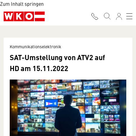
Zum Inhalt springen
Kommunikationselektronik
SAT-Umstellung von ATV2 auf
HD am 15.11.2022