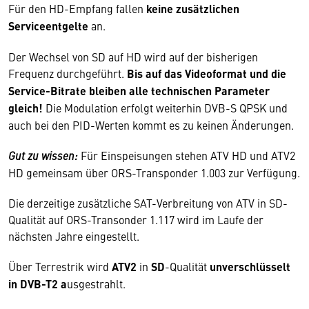
Für den HD-Empfang fallen
keine zusätzlichen
Serviceentgelte
an.
Der Wechsel von SD auf HD wird auf der bisherigen
Frequenz
durchgeführt.
Bis auf das Videoformat und die
Service-Bitrate bleiben alle technischen Parameter
gleich!
Die Modulation erfolgt weiterhin DVB-S QPSK und
auch bei den PID-Werten kommt es zu keinen Änderungen.
Gut zu wissen:
Für Einspeisungen stehen ATV HD und ATV2
HD gemeinsam über ORS-Transponder 1.003 zur Verfügung.
Die derzeitige zusätzliche SAT-Verbreitung von ATV in SD-
Qualität auf ORS-Transonder 1.117 wird im Laufe der
nächsten Jahre eingestellt.
Über Terrestrik wird
ATV2
in
SD
-Qualität
unverschlüsselt
in DVB-T2 a
usgestrahlt.