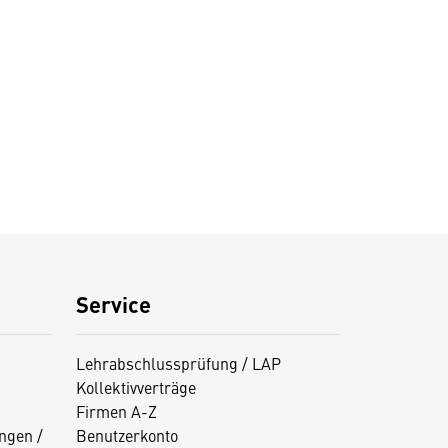
Service
Lehrabschlussprüfung / LAP
Kollektivverträge
Firmen A-Z
ngen /
Benutzerkonto