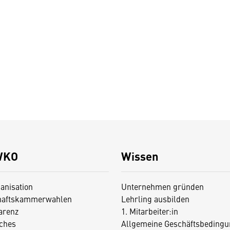
WKO
Wissen
anisation
Unternehmen gründen
haftskammerwahlen
Lehrling ausbilden
arenz
1. Mitarbeiter:in
iches
Allgemeine Geschäftsbedingu