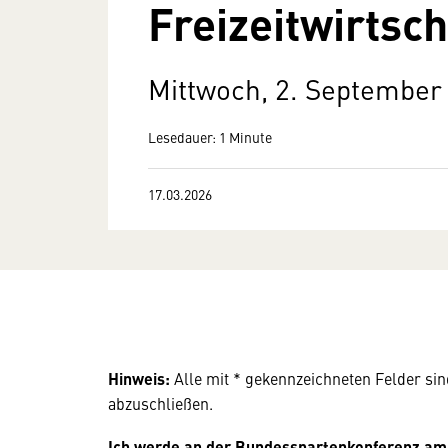
Freizeitwirtsch
Mittwoch, 2. September
Lesedauer: 1 Minute
17.03.2026
Hinweis:
Alle mit * gekennzeichneten Felder si
abzuschließen.
Ich werde an der Bundesspartenkonferenz am 