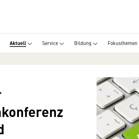
Service
Bildung
Fokusthemen
Aktuell
r
konferenz
d