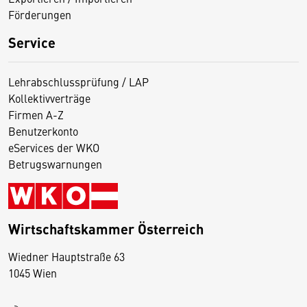
Förderungen
Service
Lehrabschlussprüfung / LAP
Kollektivverträge
Firmen A-Z
Benutzerkonto
eServices der WKO
Betrugswarnungen
Wirtschaftskammer Österreich
Wiedner Hauptstraße 63
D
1045 Wien
i
e