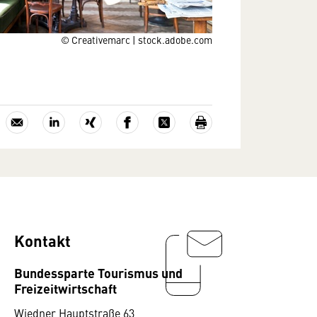
© Creativemarc | stock.adobe.com
Kontakt
Bundessparte Tourismus und
Freizeitwirtschaft
Wiedner Hauptstraße 63