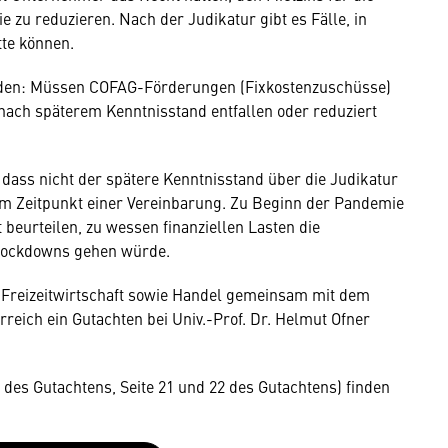
zu reduzieren. Nach der Judikatur gibt es Fälle, in
tte können.
anden: Müssen COFAG-Förderungen (Fixkostenzuschüsse)
 nach späterem Kenntnisstand entfallen oder reduziert
dass nicht der spätere Kenntnisstand über die Judikatur
um Zeitpunkt einer Vereinbarung. Zu Beginn der Pandemie
 beurteilen, zu wessen finanziellen Lasten die
Lockdowns gehen würde.
Freizeitwirtschaft sowie Handel gemeinsam mit dem
reich ein Gutachten bei Univ.-Prof. Dr. Helmut Ofner
es Gutachtens, Seite 21 und 22 des Gutachtens) finden