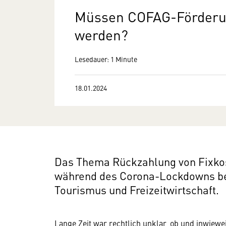
Müssen COFAG-Förderu
werden?
Lesedauer: 1 Minute
18.01.2024
Das Thema Rückzahlung von Fixkos
während des Corona-Lockdowns bes
Tourismus und Freizeitwirtschaft.
Lange Zeit war rechtlich unklar, ob und inwiewe