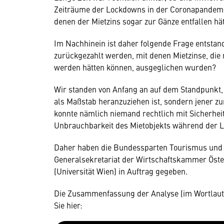
Zeiträume der Lockdowns in der Coronapandemie 
denen der Mietzins sogar zur Gänze entfallen hä
Im Nachhinein ist daher folgende Frage entst
zurückgezahlt werden, mit denen Mietzinse, die
werden hätten können, ausgeglichen wurden?
Wir standen von Anfang an auf dem Standpunkt, 
als Maßstab heranzuziehen ist, sondern jener z
konnte nämlich niemand rechtlich mit Sicherheit
Unbrauchbarkeit des Mietobjekts während der 
Daher haben die Bundessparten Tourismus und 
Generalsekretariat der Wirtschaftskammer Öster
(Universität Wien) in Auftrag gegeben.
Die Zusammenfassung der Analyse (im Wortlaut d
Sie hier: