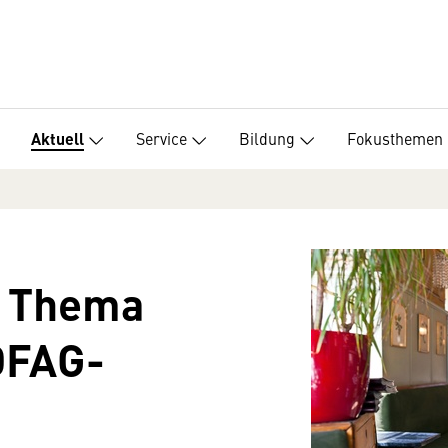
Service
Bildung
Fokusthemen
Aktuell
m Thema
OFAG-