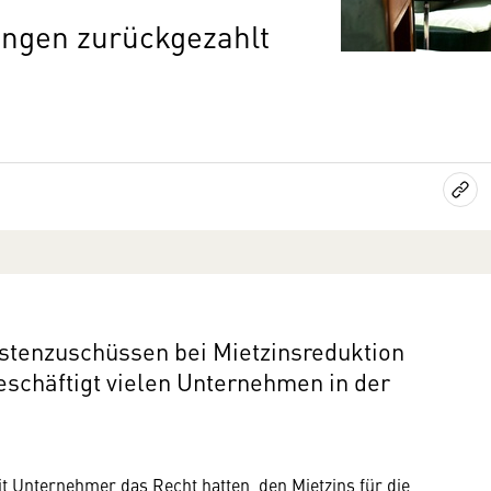
ngen zurückgezahlt
tenzuschüssen bei Mietzinsreduktion
chäftigt vielen Unternehmen in der
it Unternehmer das Recht hatten, den Mietzins für die