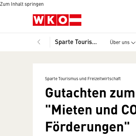
Zum Inhalt springen
Sparte Tourismus und Freizeitwirtschaft
Über uns
Sparte Tourismus und Freizeitwirtschaft
Gutachten zu
"Mieten und C
Förderungen"