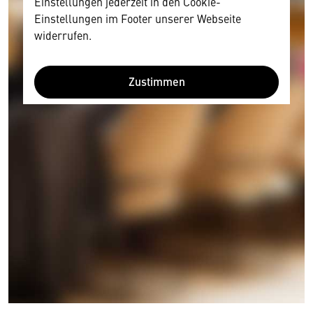
Einstellungen jederzeit in den Cookie-
Einstellungen im Footer unserer Webseite
widerrufen.
Zustimmen
Wir benötigen Ihre Zustimmung
Hier würden wir Ihnen gerne einen externen
Inhalt anzeigen. Dafür benötigen wir allerdings
Ihre Zustimmung, da Ihr Browser