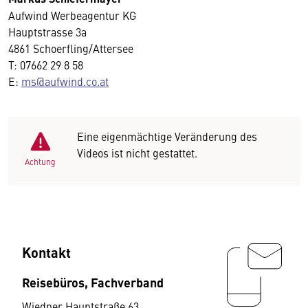
Aufwind Werbeagentur KG
Hauptstrasse 3a
4861 Schoerfling/Attersee
T: 07662 29 8 58
E:
ms@aufwind.co.at
Eine eigenmächtige Veränderung des
Videos ist nicht gestattet.
Achtung
Kontakt
Reisebüros, Fachverband
Wiedner Hauptstraße 63