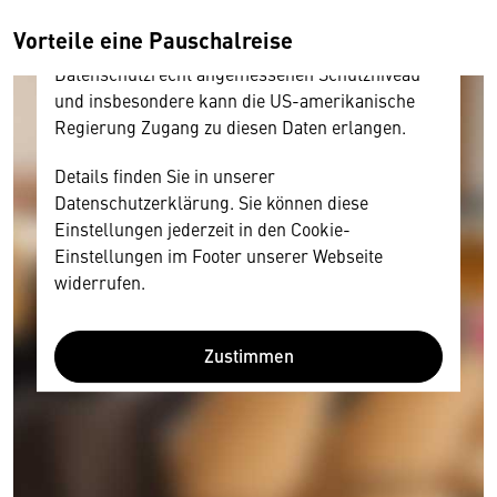
amerikanischen Anbietern austauscht.
Vorteile eine Pauschalreise
Diese Daten unterliegen keinem dem EU-
Datenschutzrecht angemessenen Schutzniveau
und insbesondere kann die US-amerikanische
Regierung Zugang zu diesen Daten erlangen.
Details finden Sie in unserer
Datenschutzerklärung. Sie können diese
Einstellungen jederzeit in den Cookie-
Einstellungen im Footer unserer Webseite
widerrufen.
Zustimmen