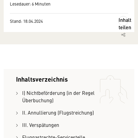
Lesedauer: 6 Minuten
Inhalt
Stand: 18.04.2024
teilen
Inhaltsverzeichnis
I) Nichtbeförderung (in der Regel
Überbuchung)
II. Annullierung (Flugstreichung)
III. Verspätungen
Fluggastrechte-Servicestelle