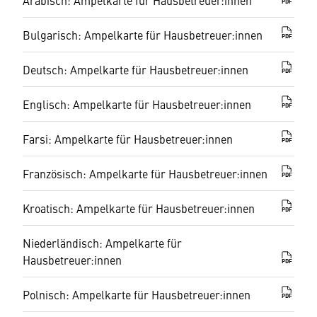
Arabisch: Ampelkarte für Hausbetreuer:innen
PDF
Bulgarisch: Ampelkarte für Hausbetreuer:innen
PDF
Deutsch: Ampelkarte für Hausbetreuer:innen
PDF
Englisch: Ampelkarte für Hausbetreuer:innen
PDF
Farsi: Ampelkarte für Hausbetreuer:innen
PDF
Französisch: Ampelkarte für Hausbetreuer:innen
PDF
Kroatisch: Ampelkarte für Hausbetreuer:innen
PDF
Niederländisch: Ampelkarte für
Hausbetreuer:innen
PDF
Polnisch: Ampelkarte für Hausbetreuer:innen
PDF