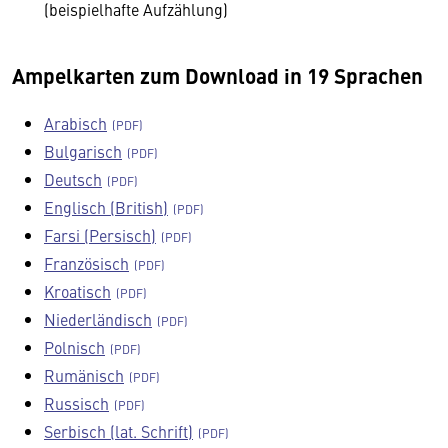
(beispielhafte Aufzählung)
Ampelkarten zum Download in 19 Sprachen
Arabisch
Bulgarisch
Deutsch
Englisch (British)
Farsi (Persisch)
Französisch
Kroatisch
Niederländisch
Polnisch
Rumänisch
Russisch
Serbisch (lat. Schrift)