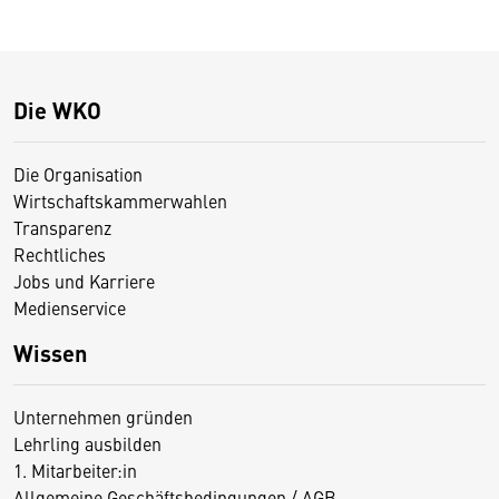
Die WKO
Die Organisation
Wirtschaftskammerwahlen
Transparenz
Rechtliches
Jobs und Karriere
Medienservice
Wissen
Unternehmen gründen
Lehrling ausbilden
1. Mitarbeiter:in
Allgemeine Geschäftsbedingungen / AGB