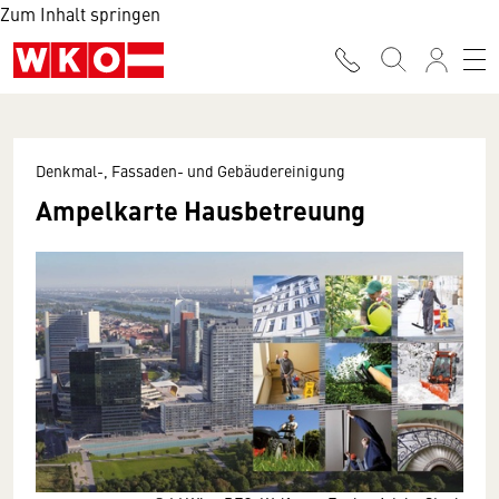
Zum Inhalt springen
Denkmal-, Fassaden- und Gebäudereinigung
Ampelkarte Hausbetreuung