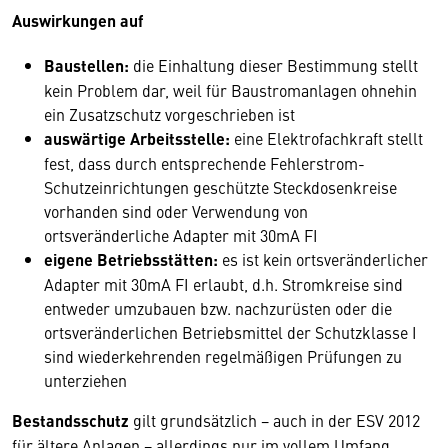
Auswirkungen auf
Baustellen:
die Einhaltung dieser Bestimmung stellt
kein Problem dar, weil für Baustromanlagen ohnehin
ein Zusatzschutz vorgeschrieben ist
auswärtige Arbeitsstelle:
eine Elektrofachkraft stellt
fest, dass durch entsprechende Fehlerstrom-
Schutzeinrichtungen geschützte Steckdosenkreise
vorhanden sind oder Verwendung von
ortsveränderliche Adapter mit 30mA FI
eigene Betriebsstätten:
es ist kein ortsveränderlicher
Adapter mit 30mA FI erlaubt, d.h. Stromkreise sind
entweder umzubauen bzw. nachzurüsten oder die
ortsveränderlichen Betriebsmittel der Schutzklasse I
sind wiederkehrenden regelmäßigen Prüfungen zu
unterziehen
Bestandsschutz
gilt grundsätzlich − auch in der ESV 2012
für ältere Anlagen − allerdings nur im vollem Umfang,