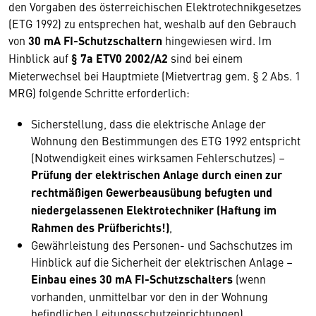
den Vorgaben des österreichischen Elektrotechnikgesetzes
(ETG 1992) zu entsprechen hat, weshalb auf den Gebrauch
von
30 mA FI-Schutzschaltern
hingewiesen wird. Im
Hinblick auf
§ 7a ETV0 2002/A2
sind bei einem
Mieterwechsel bei Hauptmiete (Mietvertrag gem. § 2 Abs. 1
MRG) folgende Schritte erforderlich:
Sicherstellung, dass die elektrische Anlage der
Wohnung den Bestimmungen des ETG 1992 entspricht
(Notwendigkeit eines wirksamen Fehlerschutzes) –
Prüfung der elektrischen Anlage durch einen zur
rechtmäßigen Gewerbeausübung befugten und
niedergelassenen Elektrotechniker (Haftung im
Rahmen des Prüfberichts!)
,
Gewährleistung des Personen- und Sachschutzes im
Hinblick auf die Sicherheit der elektrischen Anlage –
Einbau eines 30 mA FI-Schutzschalters
(wenn
vorhanden, unmittelbar vor den in der Wohnung
befindlichen Leitungsschutzeinrichtungen),