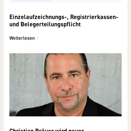
Einzelaufzeichnungs-, Registrierkassen-
und Belegerteilungspflicht
Weiterlesen
Christian Bräuer wird neuer