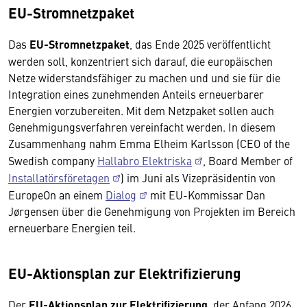
EU-Stromnetzpaket
Das
EU-Stromnetzpaket
, das Ende 2025 veröffentlicht
werden soll, konzentriert sich darauf, die europäischen
Netze widerstandsfähiger zu machen und und sie für die
Integration eines zunehmenden Anteils erneuerbarer
Energien vorzubereiten. Mit dem Netzpaket sollen auch
Genehmigungsverfahren vereinfacht werden. In diesem
Zusammenhang nahm Emma Elheim Karlsson (CEO of the
Swedish company
Hallabro Elektriska
, Board Member of
Installatörsföretagen
) im Juni als Vizepräsidentin von
EuropeOn an einem
Dialog
mit EU-Kommissar Dan
Jørgensen über die Genehmigung von Projekten im Bereich
erneuerbare Energien teil.
EU-Aktionsplan zur Elektrifizierung
Der
EU-Aktionsplan zur Elektrifizierung
, der Anfang 2026