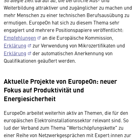
Strategie zielt darauf ab, die berufliche Aus- und
Weiterbildung attraktiver und zugänglicher zu machen und
mehr Menschen zu einer technischen Berufsausübung zu
ermutigen. EuropeOn hat sich zu diesem Thema sehr
engagiert und mehrere Positionspapiere veröffentlicht:
Empfehlungen
an die Europäische Kommission,
Erklärung
zur Verwendung von Mikrozertifikaten und
Erklärung
der automatischen Anerkennung von
Qualifikationen geäußert werden.
Aktuelle Projekte von EuropeOn: neuer
Fokus auf Produktivität und
Energiesicherheit
EuropeOn arbeitet weiterhin aktiv an Themen, die für den
europäischen Elektroinstallationssektor relevant sind. So
lud der Verband zum Thema "Wertschöpfungskette" zu
einer Reihe von Netzwerkgesprächen mit Expert:innen zur