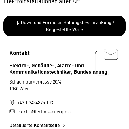
Elektroinstallationen aller Art.
↓ Download Formular Haftungsbeschränkung /
Beigestellte Ware
Kontakt
Elektro-, Gebäude-, Alarm- und
Kommunikationstechniker, Bundesinnung
Schaumburgergasse 20/4
1040 Wien
+43 1 3434395 103
elektro@technik-energie.at
Detaillierte Kontaktseite