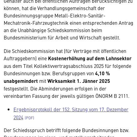
Gehälter auch bei öffentlichen Aufträgen berücksichtigen zu
können, hat die Verhandlungsgemeinschaft der
Bundesinnungsgruppe Metall-Elektro-Sanitär-
Mechatronik-Fahrzeugtechnik einen entsprechenden Antrag
an die Unabhängige Schiedskommission beim
Bundesministerium für Arbeit und Wirtschaft gestellt.
Die Schiedskommission hat (für Verträge mit öffentlichen
Auftraggebern) eine
Kostenerhöhung auf dem Lohnsektor
aus dem Titel Kollektivvertragsabschluss 2025 für folgende
Bundesinnungen bzw. Berufsgruppen von
4,10 %
unabgemindert
mit
Wirksamkeit 1. Jänner 2025
festgestellt. Die Abminderungen erfolgen in der
vereinbarten Fassung der jeweils gültigen ÖNORM B 2111.
Ergebnisprotokoll der 152. Sitzung vom 17. Dezember
2024
Der Schiedsspruch betrifft folgende Bundesinnungen bzw.