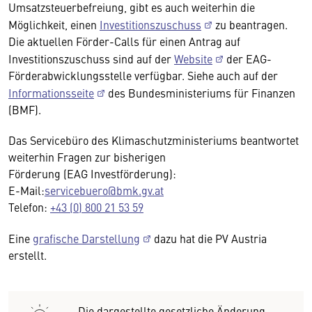
Umsatzsteuerbefreiung, gibt es auch weiterhin die
Möglichkeit, einen
Investitionszuschuss
zu beantragen.
Die aktuellen Förder-Calls für einen Antrag auf
Investitionszuschuss sind auf der
Website
der EAG-
Förderabwicklungsstelle verfügbar. Siehe auch auf der
Informationsseite
des Bundesministeriums für Finanzen
(BMF).
Das Servicebüro des Klimaschutzministeriums beantwortet
weiterhin Fragen zur bisherigen
Förderung (EAG Investförderung):
E-Mail:
servicebuero@bmk.gv.at
Telefon:
+43 (0) 800 21 53 59
Eine
grafische Darstellung
dazu hat die PV Austria
erstellt.
Die dargestellte gesetzliche Änderung