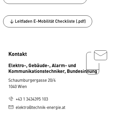
↓ Leitfaden E-Mobilität Checkliste (.pdf)
Kontakt
Elektro-, Gebäude-, Alarm- und
Kommunikationstechniker, Bundesinnung
Schaumburgergasse 20/4
1040 Wien
+43 1 3434395 103
elektro@technik-energie.at