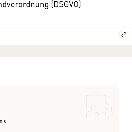
ndverordnung (DSGVO)
nis