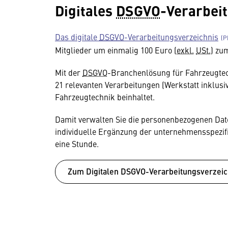
Digitales
DSGVO
-Verarbei
Das digitale
DSGVO
-Verarbeitungsverzeichnis
Mitglieder um einmalig 100 Euro (
exkl.
USt.
) zu
Mit der
DSGVO
-Branchenlösung für Fahrzeugtech
21 relevanten Verarbeitungen (Werkstatt inklusiv
Fahrzeugtechnik beinhaltet.
Damit verwalten Sie die personenbezogenen Daten
individuelle Ergänzung der unternehmensspezif
eine Stunde.
Zum Digitalen DSGVO-Verarbeitungsverzei