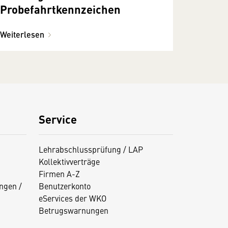
Probefahrtkennzeichen
Weiterlesen
Service
Lehrabschlussprüfung / LAP
Kollektivverträge
Firmen A-Z
ngen /
Benutzerkonto
eServices der WKO
Betrugswarnungen