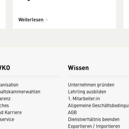
Weiterlesen
WKO
Wissen
anisation
Unternehmen gründen
haftskammerwahlen
Lehrling ausbilden
arenz
1. Mitarbeiter:in
iches
Allgemeine Geschäftsbedingu
nd Karriere
AGB
service
Dienstverhältnis beenden
Exportieren / Importieren