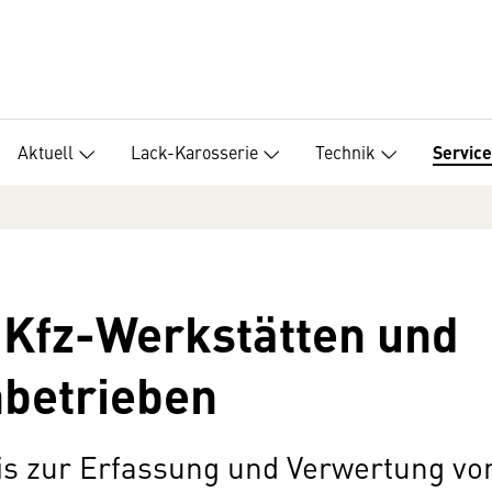
Aktuell
Lack-Karosserie
Technik
Service
 Kfz-Werkstätten und
hbetrieben
is zur Erfassung und Verwertung v