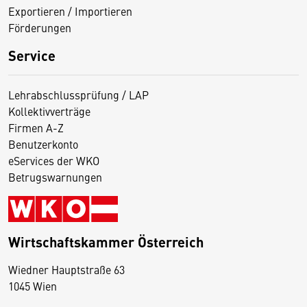
Exportieren / Importieren
Förderungen
Service
Lehrabschlussprüfung / LAP
Kollektivverträge
Firmen A-Z
Benutzerkonto
eServices der WKO
Betrugswarnungen
Wirtschaftskammer Österreich
Wiedner Hauptstraße 63
D
1045 Wien
i