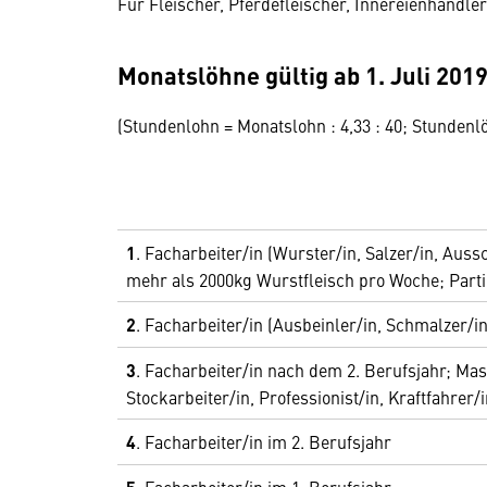
Für Fleischer, Pferdefleischer, Innereienhändle
Monatslöhne gültig ab 1. Juli 201
(Stundenlohn = Monatslohn : 4,33 : 40; Stunde
1
. Facharbeiter/in (Wurster/in, Salzer/in, Auss
mehr als 2000kg Wurstfleisch pro Woche; Parti
2
. Facharbeiter/in (Ausbeinler/in, Schmalzer/in
3
. Facharbeiter/in nach dem 2. Berufsjahr; Masc
Stockarbeiter/in, Professionist/in, Kraftfahrer/
4
. Facharbeiter/in im 2. Berufsjahr