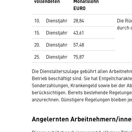
vollendeten
Monatslohn
EURO
10.
Dienstjahr
28,84
Die Rü
durch 
15.
Dienstjahr
43,61
20.
Dienstjahr
57,48
25.
Dienstjahr
75,87
Die Dienstalterszulage gebührt allen Arbeitne
Betrieb beschäftigt sind. Sie hat Entgeltcharak
Sonderzahlungen, Krankengeld sowie bei der Ab
berücksichtigen. Bereits bestehende Regelunge
anzurechnen. Günstigere Regelungen bleiben je
Angelernten Arbeitnehmern/inne