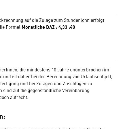
ckrechnung auf die Zulage zum Stundenlohn erfolgt
die Formel
Monatliche DAZ : 4,33 :40
hmerInnen, die mindestens 10 Jahre ununterbrochen im
ter und ist daher bei der Berechnung von Urlaubsentgelt,
fertigung und bei Zulagen und Zuschlägen zu
n sind auf die gegenständliche Vereinbarung
doch aufrecht.
n: