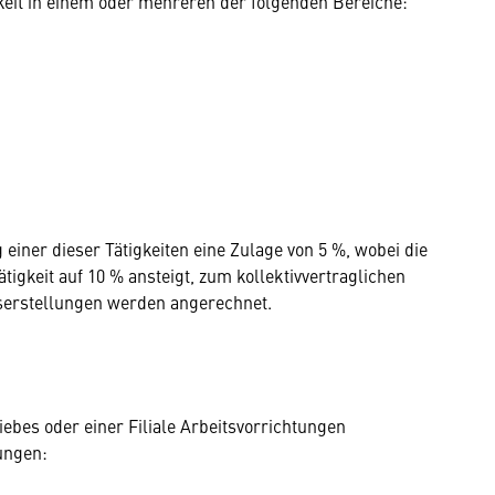
keit in einem oder mehreren der folgenden Bereiche:
 einer dieser Tätigkeiten eine Zulage von 5 %, wobei die
igkeit auf 10 % ansteigt, zum kollektivvertraglichen
sserstellungen werden angerechnet.
ebes oder einer Filiale Arbeitsvorrichtungen
ütungen: