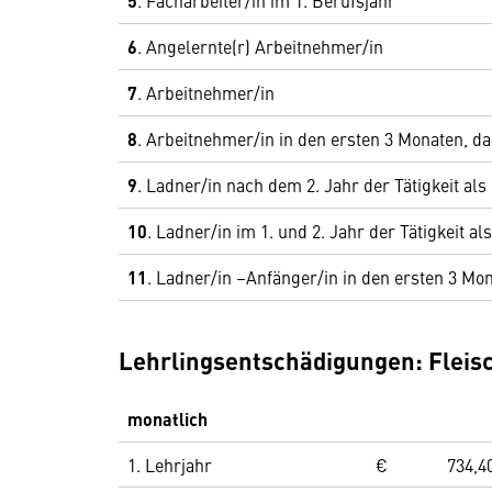
5
. Facharbeiter/in im 1. Berufsjahr
6
. Angelernte(r) Arbeitnehmer/in
7
. Arbeitnehmer/in
8
. Arbeitnehmer/in in den ersten 3 Monaten, d
9
. Ladner/in nach dem 2. Jahr der Tätigkeit als
10
. Ladner/in im 1. und 2. Jahr der Tätigkeit al
11
. Ladner/in –Anfänger/in in den ersten 3 Mon
Lehrlingsentschädigungen: Fleis
monatlich
1. Lehrjahr
€
734,4