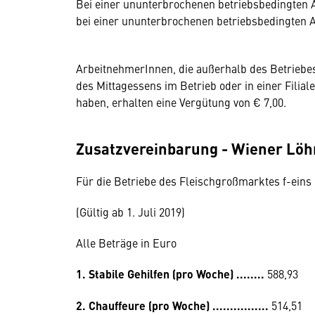
Bei einer ununterbrochenen betriebsbedingten 
bei einer ununterbrochenen betriebsbedingten 
ArbeitnehmerInnen, die außerhalb des Betriebe
des Mittagessens im Betrieb oder in einer Filial
haben, erhalten eine Vergütung von € 7,00.
Zusatzvereinbarung - Wiener Lö
Für die Betriebe des Fleischgroßmarktes f-eins
(Gültig ab 1. Juli 2019)
Alle Beträge in Euro
1. Stabile Gehilfen (pro Woche) ........
588,93
2. Chauffeure (pro Woche) ................
514,51