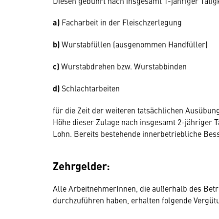
Diesen gebührt nach insgesamt 1-jähriger Tätig
a)
Facharbeit in der Fleischzerlegung
b)
Wurstabfüllen (ausgenommen Handfüller)
c)
Wurstabdrehen bzw. Wurstabbinden
d)
Schlachtarbeiten
für die Zeit der weiteren tatsächlichen Ausübung
Höhe dieser Zulage nach insgesamt 2-jähriger Tät
Lohn. Bereits bestehende innerbetriebliche Be
Zehrgelder:
Alle ArbeitnehmerInnen, die außerhalb des Betri
durchzuführen haben, erhalten folgende Verg