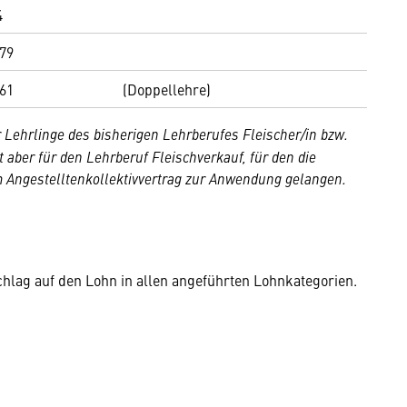
4
,79
,61
(Doppellehre)
Lehrlinge des bisherigen Lehrberufes Fleischer/in bzw.
 aber für den Lehrberuf Fleischverkauf, für den die
 Angestelltenkollektivvertrag zur Anwendung gelangen.
chlag auf den Lohn in allen angeführten Lohnkategorien.