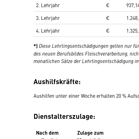
2. Lehrjahr
€
937,1
3. Lehrjahr
€
1.248
4. Lehrjahr
€
1.325
*)
Diese Lehrlingsentschädigungen gelten nur für 
des neuen Berufsbildes Fleischverarbeitung, nicht
monatlichen Sätze der Lehrlingsentschädigung im
Aushilfskräfte:
Aushilfen unter einer Woche erhalten 20 % Aufs
Dienstalterszulage:
Nach dem
Zulage zum