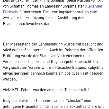
Lehrlingskoffern der Firma Sonepar. Diese wurden vor Ort
von Schaffer Thomas an Landesinnungsmeister
Alexander
Fürnschuß
übergeben. Die Lehrlingskoffer stellen eine
wertvolle Unterstützung für die Ausbildung des
Branchennachwuchses dar.
Der Messestand der Landesinnung wurde gut besucht und
stieß auf großes Interesse. Auch im Rahmen der offiziellen
Eröffnung wurde der Stand von Vertreterinnen und
Vertretern der Landes- und Regionalpolitik besucht. Im
Vergleich zum Vorjahr war die Besucherfrequenz subjektiv
etwas geringer, dennoch konnte ein positives Fazit gezogen
werden.
Viele KEL-Folder wurden an diesen Tagen verteilt!
Insgesamt war die Teilnahme an der "checkin" eine
gelungene Präsentation der Sparte als zukunftssichere und