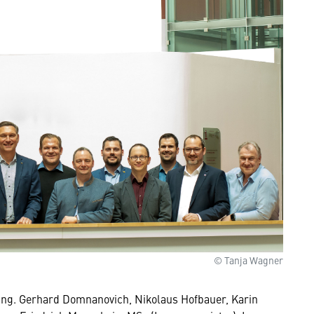
© Tanja Wagner
er, Ing. Gerhard Domnanovich, Nikolaus Hofbauer, Karin