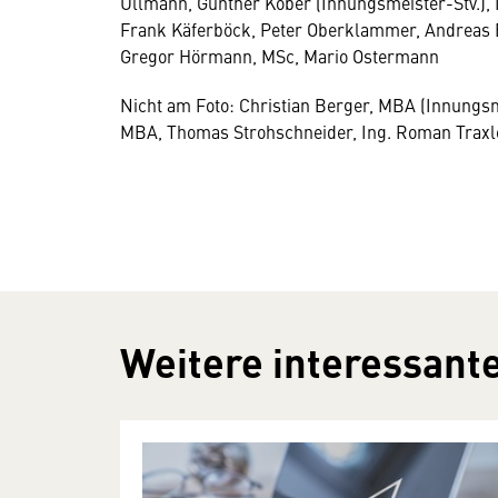
Ullmann, Günther Kober (Innungsmeister-Stv.), 
Frank Käferböck, Peter Oberklammer, Andreas E
Gregor Hörmann, MSc, Mario Ostermann
Nicht am Foto: Christian Berger, MBA (Innungsm
MBA, Thomas Strohschneider, Ing. Roman Traxl
Weitere interessante