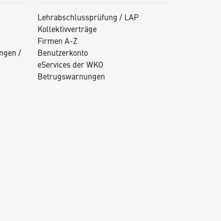
Lehrabschlussprüfung / LAP
Kollektivverträge
Firmen A-Z
ngen /
Benutzerkonto
eServices der WKO
Betrugswarnungen