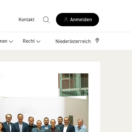
Kontakt
Anmelden
men
Recht
Niederösterreich