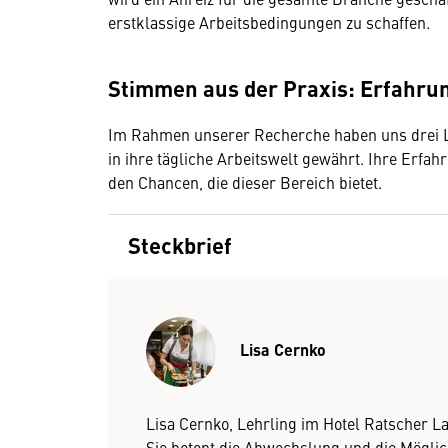
erstklassige Arbeitsbedingungen zu schaffen.
Stimmen aus der Praxis: Erfahru
Im Rahmen unserer Recherche haben uns drei Le
in ihre tägliche Arbeitswelt gewährt. Ihre Erfah
den Chancen, die dieser Bereich bietet.
Steckbrief
Lisa Cernko
Lisa Cernko, Lehrling im Hotel Ratscher La
Sie betont die Abwechslung und die Möglich