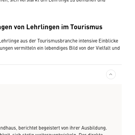
ngen von Lehrlingen im Tourismus
hrlinge aus der Tourismusbranche intensive Einblicke
rungen vermitteln ein lebendiges Bild von der Vielfalt und
ndhaus, berichtet begeistert von ihrer Ausbildung.
keit, sich stetig weiterzuentwickeln. Der direkte