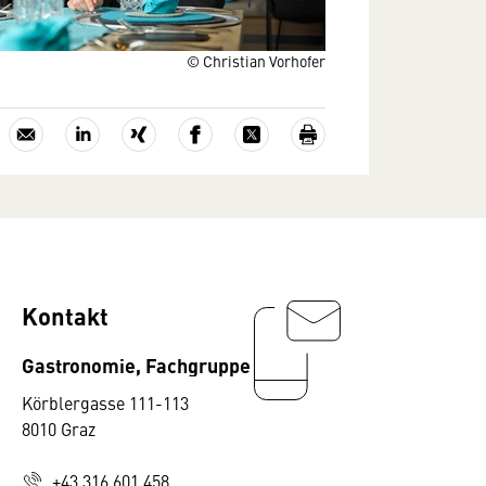
© Christian Vorhofer
Kontakt
Gastronomie, Fachgruppe
Körblergasse 111-113
8010 Graz
+43 316 601 458