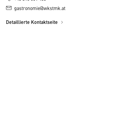
gastronomie@wkstmk.at
Detaillierte Kontaktseite