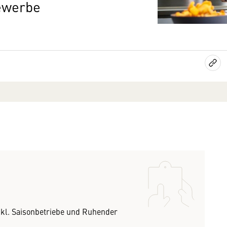
gewerbe
exkl. Saisonbetriebe und Ruhender