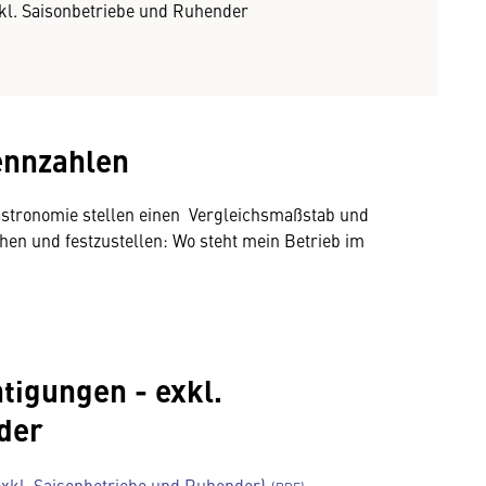
nkl. Saisonbetriebe und Ruhender
ennzahlen
astronomie stellen einen Vergleichsmaßstab und
hen und festzustellen: Wo steht mein Betrieb im
htigungen - exkl.
der
 exkl. Saisonbetriebe und Ruhender)