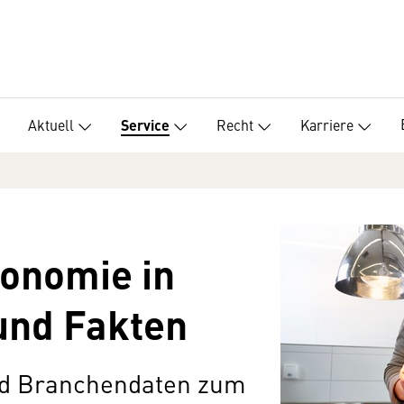
Aktuell
Recht
Karriere
Service
ronomie in
und Fakten
nd Branchendaten zum