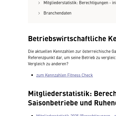
Mitgliederstatistik: Berechtigungen - i
Branchendaten
Betriebswirtschaftliche K
Die aktuellen Kennzahlen zur österreichische G
Referenzpunkt dar, um seine Betrieb zu vergleic
Vergleich zu anderen?
zum Kennzahlen Fitness Check
Mitgliederstatistik: Berec
Saisonbetriebe und Ruhen
Mitgliederstatistik 2025 (Berechtigungen -