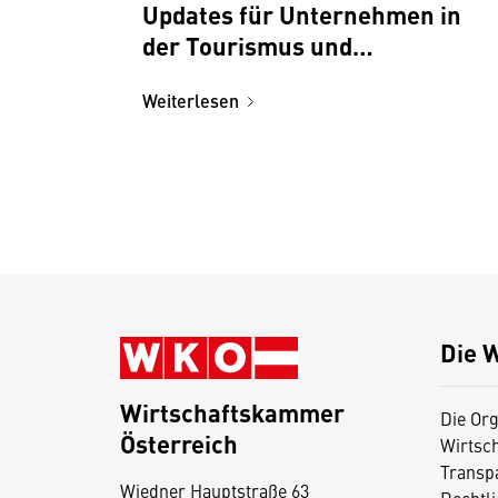
Updates für Unternehmen in
der Tourismus und
Freizeitwirtschaft
Weiterlesen
Die 
Wirtschaftskammer
Die Org
Österreich
Wirtsc
D
Transp
Wiedner Hauptstraße 63