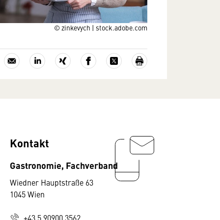
© zinkevych | stock.adobe.com
Kontakt
Gastronomie, Fachverband
Wiedner Hauptstraße 63
1045 Wien
+43 5 90900 3562