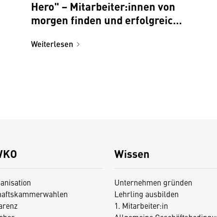
Hero" – Mitarbeiter:innen von
morgen finden und erfolgreich
an das Unternehmen binden
Weiterlesen
WKO
Wissen
anisation
Unternehmen gründen
haftskammerwahlen
Lehrling ausbilden
arenz
1. Mitarbeiter:in