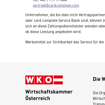
vertrieb@cardcomplete.com
Unternehmen, die bis dato nicht Vertragspartne
oder card complete Service Bank sind, können z
sich an diese Zahlungsdienstleister wenden oder
ob diese Leistung angeboten wird.
Werbemittel zur Sichtbarkeit des Service für di
Die 
Wirtschaftskammer
Die Org
Österreich
Wirtsc
D
Transp