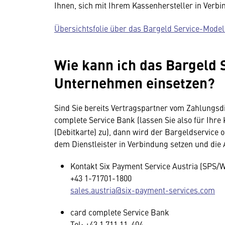
Ihnen, sich mit Ihrem Kassenhersteller in Verbi
Übersichtsfolie über das Bargeld Service-Model
Wie kann ich das Bargeld 
Unternehmen einsetzen?
Sind Sie bereits Vertragspartner vom Zahlungsdi
complete Service Bank (lassen Sie also für Ihr
(Debitkarte) zu), dann wird der Bargeldservice 
dem Dienstleister in Verbindung setzen und die 
Kontakt Six Payment Service Austria (SPS/W
+43 1-71701-1800
sales.austria@six-payment-services.com
card complete Service Bank
Tel: +43 1 711 11-404