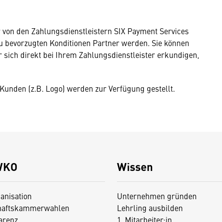
r von den Zahlungsdienstleistern SIX Payment Services
u bevorzugten Konditionen Partner werden. Sie können
 sich direkt bei Ihrem Zahlungsdienstleister erkundigen,
e Kunden (z.B. Logo) werden zur Verfügung gestellt.
WKO
Wissen
anisation
Unternehmen gründen
haftskammerwahlen
Lehrling ausbilden
arenz
1. Mitarbeiter:in