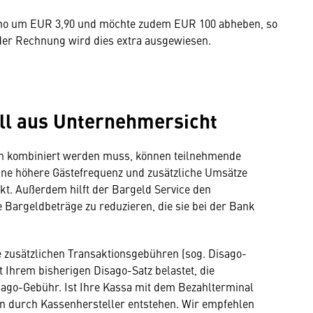
ino um EUR 3,90 und möchte zudem EUR 100 abheben, so
 der Rechnung wird dies extra ausgewiesen.
ll aus Unternehmersicht
n kombiniert werden muss, können teilnehmende
ine höhere Gästefrequenz und zusätzliche Umsätze
rkt. Außerdem hilft der Bargeld Service den
 Bargeldbeträge zu reduzieren, die sie bei der Bank
 zusätzlichen Transaktionsgebühren (sog. Disago-
 Ihrem bisherigen Disago-Satz belastet, die
sago-Gebühr. Ist Ihre Kassa mit dem Bezahlterminal
n durch Kassenhersteller entstehen. Wir empfehlen