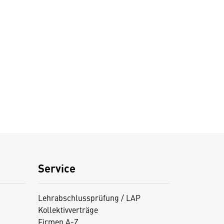
Service
Lehrabschlussprüfung / LAP
Kollektivverträge
Firmen A-Z