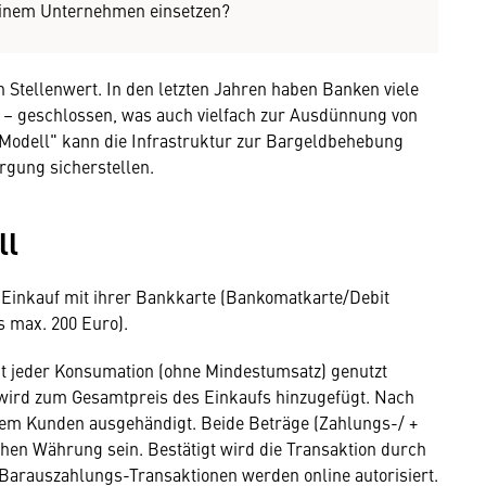
meinem Unternehmen einsetzen?
 Stellenwert. In den letzten Jahren haben Banken viele
en – geschlossen, was auch vielfach zur Ausdünnung von
Modell" kann die Infrastruktur zur Bargeldbehebung
rgung sicherstellen.
ll
 Einkauf mit ihrer Bankkarte (Bankomatkarte/Debit
s max. 200 Euro).
it jeder Konsumation (ohne Mindestumsatz) genutzt
wird zum Gesamtpreis des Einkaufs hinzugefügt. Nach
dem Kunden ausgehändigt. Beide Beträge (Zahlungs-/ +
hen Währung sein. Bestätigt wird die Transaktion durch
Barauszahlungs-Transaktionen werden online autorisiert.