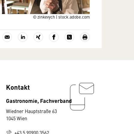
© zinkevych | stock.adobe.com
Kontakt
Gastronomie, Fachverband
Wiedner Hauptstraße 63
1045 Wien
+43 5 90900 3562