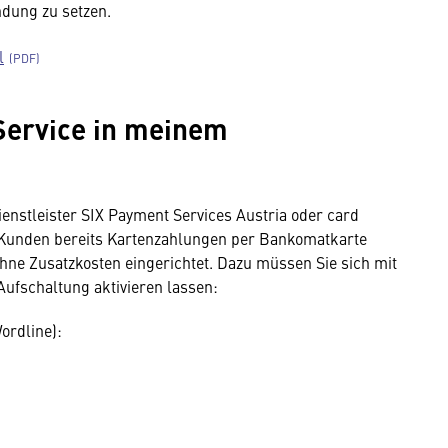
ndung zu setzen.
l
Service in meinem
enstleister SIX Payment Services Austria oder card
e Kunden bereits Kartenzahlungen per Bankomatkarte
ohne Zusatzkosten eingerichtet. Dazu müssen Sie sich mit
Aufschaltung aktivieren lassen:
ordline):