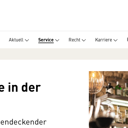
Aktuell
Recht
Karriere
Service
e in der
chendeckender