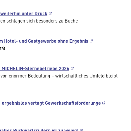
weiterhin unter Druck
en schlagen sich besonders zu Buche
m Hotel- und Gastgewerbe ohne Ergebnis
tät
n MICHELIN-Sternebetriebe 2026
 von enormer Bedeutung – wirtschaftliches Umfeld bleibt
 ergebnislos vertagt Gewerkschaftsforderunge
haftes Rückwärtsrudern ist zu wenig!