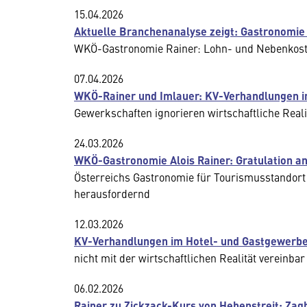
15.04.2026
Aktuelle Branchenanalyse zeigt: Gastronomie 
WKÖ-Gastronomie Rainer: Lohn- und Nebenkost
07.04.2026
WKÖ-Rainer und Imlauer: KV-Verhandlungen i
Gewerkschaften ignorieren wirtschaftliche Reali
24.03.2026
WKÖ-Gastronomie Alois Rainer: Gratulation a
Österreichs Gastronomie für Tourismusstandort
herausfordernd
12.03.2026
KV-Verhandlungen im Hotel- und Gastgewerbe
nicht mit der wirtschaftlichen Realität vereinbar
06.02.2026
Rainer zu Zickzack-Kurs von Hebenstreit: Zag