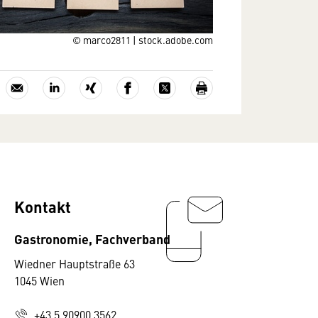
© marco2811 | stock.adobe.com
Kontakt
Gastronomie, Fachverband
Wiedner Hauptstraße 63
1045 Wien
+43 5 90900 3562