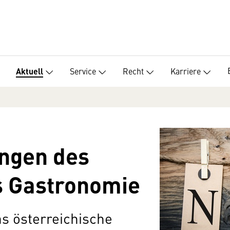
Service
Recht
Karriere
Aktuell
ungen des
 Gastronomie
as österreichische