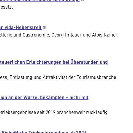
esetzt
an vida-Hebenstreit
ellerie und Gastronomie, Georg Imlauer und Alois Rainer,
teuerlichen Erleichterungen bei Überstunden und
ness, Entlastung und Attraktivität der Tourismusbranche
ion an der Wurzel bekämpfen – nicht mit
triebsergebnisse seit 2019 branchenweit rückläufig
Einheitliche Trinkgeldregelung ab 2026