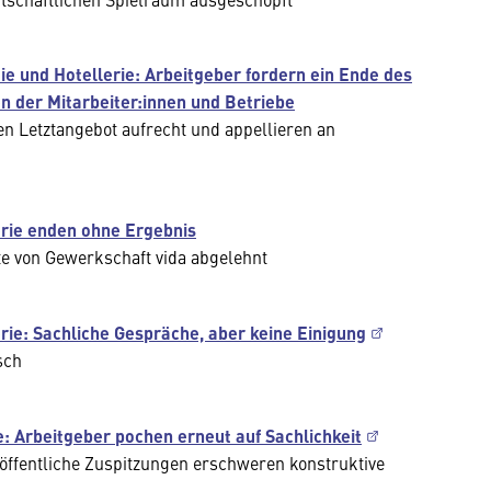
e und Hotellerie: Arbeitgeber fordern ein Ende des
 der Mitarbeiter:innen und Betriebe
 Letztangebot aufrecht und appellieren an
rie enden ohne Ergebnis
e von Gewerkschaft vida abgelehnt
ie: Sachliche Gespräche, aber keine Einigung
sch
 Arbeitgeber pochen erneut auf Sachlichkeit
ffentliche Zuspitzungen erschweren konstruktive