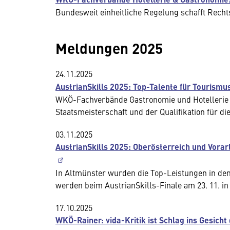
Bundesweit einheitliche Regelung schafft Rechts
Meldungen 2025
24.11.2025
AustrianSkills 2025: Top-Talente für Tourismu
WKÖ-Fachverbände Gastronomie und Hotellerie g
Staatsmeisterschaft und der Qualifikation für di
03.11.2025
AustrianSkills 2025: Oberösterreich und Vora
In Altmünster wurden die Top-Leistungen in de
werden beim AustrianSkills-Finale am 23. 11. 
17.10.2025
WKÖ-Rainer: vida-Kritik ist Schlag ins Gesich