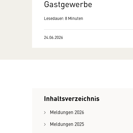
Gastgewerbe
Lesedauer: 8 Minuten
24.06.2026
Inhaltsverzeichnis
Meldungen 2026
Meldungen 2025