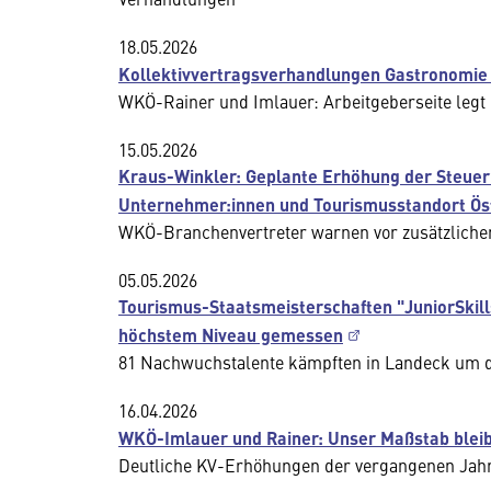
18.05.2026
Kollektivvertragsverhandlungen Gastronomie 
WKÖ-Rainer und Imlauer: Arbeitgeberseite legt 
15.05.2026
Kraus-Winkler: Geplante Erhöhung der Steuer 
Unternehmer:innen und Tourismusstandort Ös
WKÖ-Branchenvertreter warnen vor zusätzliche
05.05.2026
Tourismus-Staatsmeisterschaften "JuniorSkills
höchstem Niveau gemessen
81 Nachwuchstalente kämpften in Landeck um die
16.04.2026
WKÖ-Imlauer und Rainer: Unser Maßstab bleib
Deutliche KV-Erhöhungen der vergangenen Jahre