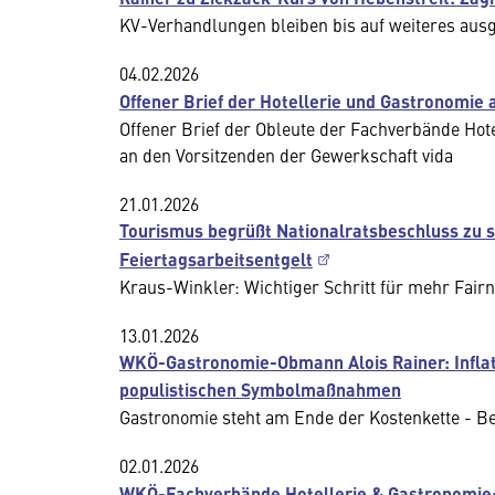
KV-Verhandlungen bleiben bis auf weiteres ausg
04.02.2026
Offener Brief der Hotellerie und Gastronomie 
Offener Brief der Obleute der Fachverbände Hot
an den Vorsitzenden der Gewerkschaft vida
21.01.2026
Tourismus begrüßt Nationalratsbeschluss zu s
Feiertagsarbeitsentgelt
Kraus-Winkler: Wichtiger Schritt für mehr Fair
13.01.2026
WKÖ-Gastronomie-Obmann Alois Rainer: Inflat
populistischen Symbolmaßnahmen
Gastronomie steht am Ende der Kostenkette - Be
02.01.2026
WKÖ-Fachverbände Hotellerie & Gastronomie: 