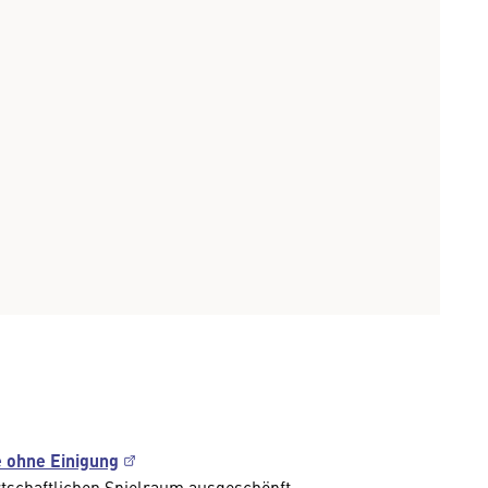
 ohne Einigung
tschaftlichen Spielraum ausgeschöpft