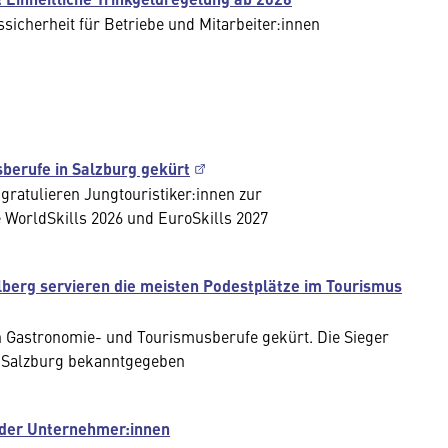
sicherheit für Betriebe und Mitarbeiter:innen
sberufe in Salzburg gekürt
ratulieren Jungtouristiker:innen zur
e WorldSkills 2026 und EuroSkills 2027
rlberg servieren die meisten Podestplätze im Tourismus
n Gastronomie- und Tourismusberufe gekürt. Die Sieger
in Salzburg bekanntgegeben
t der Unternehmer:innen