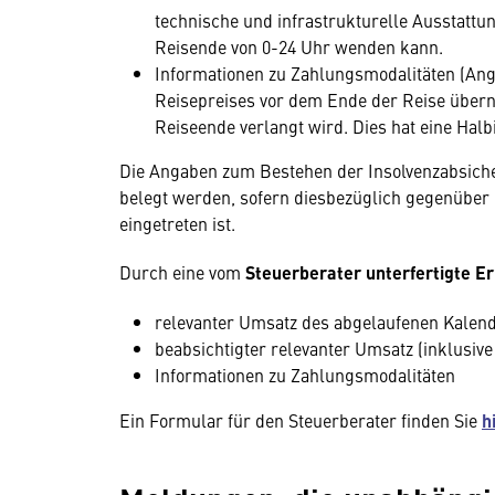
technische und infrastrukturelle Ausstattu
Reisende von 0-24 Uhr wenden kann.
Informationen zu Zahlungsmodalitäten (Anga
Reisepreises vor dem Ende der Reise übern
Reiseende verlangt wird. Dies hat eine Hal
Die Angaben zum Bestehen der Insolvenzabsic
belegt werden, sofern diesbezüglich gegenüber
eingetreten ist.
Durch eine vom
Steuerberater unterfertigte E
relevanter Umsatz des abgelaufenen Kalend
beabsichtigter relevanter Umsatz (inklusiv
Informationen zu Zahlungsmodalitäten
Ein Formular für den Steuerberater finden Sie
h