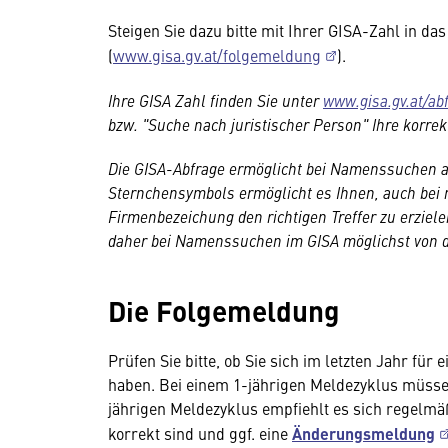
Steigen Sie dazu bitte mit Ihrer GISA-Zahl in 
(
www.gisa.gv.at/folgemeldung
).
Ihre GISA Zahl finden Sie unter
www.gisa.gv.at/ab
bzw. "Suche nach juristischer Person" Ihre korr
Die GISA-Abfrage ermöglicht bei Namenssuchen a
Sternchensymbols ermöglicht es Ihnen, auch bei 
Firmenbezeichung den richtigen Treffer zu erziele
daher bei Namenssuchen im GISA möglichst von d
Die Folgemeldung
Prüfen Sie bitte, ob Sie sich im letzten Jahr fü
haben. Bei einem 1-jährigen Meldezyklus müsse
jährigen Meldezyklus empfiehlt es sich regelm
korrekt sind und ggf. eine
Änderungsmeldung