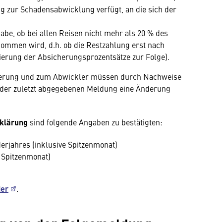
ng zur Schadensabwicklung verfügt, an die sich der
be, ob bei allen Reisen nicht mehr als 20 % des
ommen wird, d.h. ob die Restzahlung erst nach
bierung der Absicherungsprozentsätze zur Folge).
herung und zum Abwickler müssen durch Nachweise
 der zuletzt abgegebenen Meldung eine Änderung
rklärung
sind folgende Angaben zu bestätigten:
erjahres (inklusive Spitzenmonat)
e Spitzenmonat)
ier
.