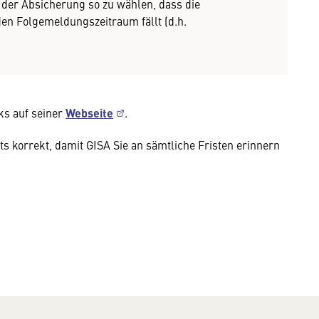
t der Absicherung so zu wählen, dass die
n Folgemeldungszeitraum fällt (d.h.
ks auf seiner
Webseite
.
ts korrekt, damit GISA Sie an sämtliche Fristen erinnern