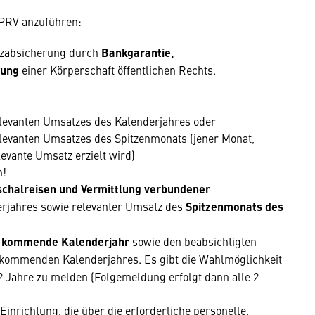
 PRV anzuführen:
nzabsicherung durch
Bankgarantie,
rung
einer Körperschaft öffentlichen Rechts.
elevanten Umsatzes des Kalenderjahres oder
levanten Umsatzes des Spitzenmonats (jener Monat,
evante Umsatz erzielt wird)
n!
schalreisen und Vermittlung verbundener
erjahres sowie relevanter Umsatz des
Spitzenmonats des
s
kommende Kalenderjahr
sowie den beabsichtigten
kommenden Kalenderjahres. Es gibt die Wahlmöglichkeit
 Jahre zu melden (Folgemeldung erfolgt dann alle 2
inrichtung, die über die erforderliche personelle,