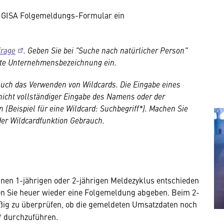
das GISA Folgemeldungs-Formular ein
frage
. Geben Sie bei "Suche nach natürlicher Person"
ekte Unternehmensbezeichnung ein.
uch das Verwenden von Wildcards. Die Eingabe eines
nicht vollständiger Eingabe des Namens oder der
n (Beispiel für eine Wildcard: Suchbegriff*). Machen Sie
er Wildcardfunktion Gebrauch.
r einen 1-jährigen oder 2-jährigen Meldezyklus entschieden
n Sie heuer wieder eine Folgemeldung abgeben. Beim 2-
äßig zu überprüfen, ob die gemeldeten Umsatzdaten noch
durchzuführen.