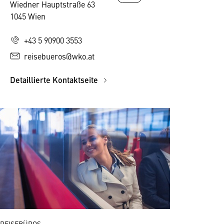
Wiedner Hauptstraße 63
1045 Wien
+43 5 90900 3553
reisebueros@wko.at
Detaillierte Kontaktseite
REISEBÜROS