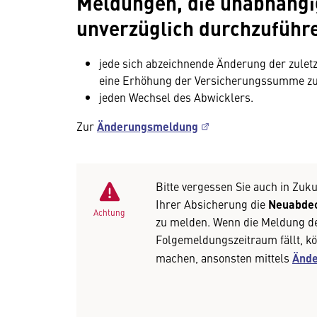
Meldungen, die unabhängi
unverzüglich durchzuführe
jede sich abzeichnende Änderung der zuletz
eine Erhöhung der Versicherungssumme zur
jeden Wechsel des Abwicklers.
Zur
Änderungsmeldung
Bitte vergessen Sie auch in Zuku
Ihrer Absicherung die
Neuabdec
Achtung
zu melden. Wenn die Meldung d
Folgemeldungszeitraum fällt, kö
machen, ansonsten mittels
Änd