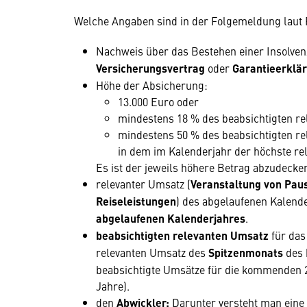
Welche Angaben sind in der Folgemeldung laut
Nachweis über das Bestehen einer Insolve
Versicherungsvertrag
oder
Garantieerklä
Höhe der Absicherung:
13.000 Euro oder
mindestens 18 % des beabsichtigten r
mindestens 50 % des beabsichtigten re
in dem im Kalenderjahr der höchste rel
Es ist der jeweils höhere Betrag abzudecke
relevanter Umsatz (
Veranstaltung von Pau
Reiseleistungen
) des abgelaufenen Kalend
abgelaufenen Kalenderjahres
.
beabsichtigten relevanten Umsatz
für da
relevanten Umsatz des
Spitzenmonats
des 
beabsichtigte Umsätze für die kommenden 2
Jahre).
den
Abwickler:
Darunter versteht man eine E