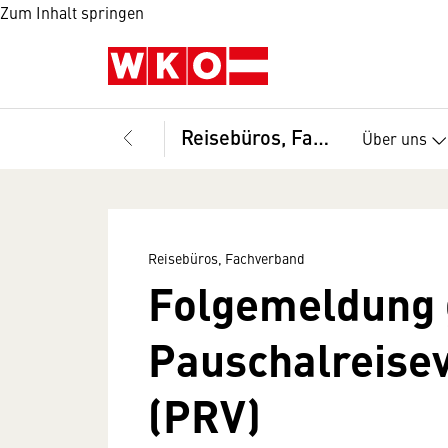
Zum Inhalt springen
Reisebüros, Fachverband
Über uns
Reisebüros, Fachverband
Folgemeldung
Pauschalreise
(PRV)