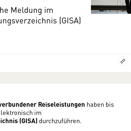
che Meldung im
ungsverzeichnis (GISA)
 verbundener Reiseleistungen
haben bis
lektronisch im
ichnis (GISA)
durchzuführen.