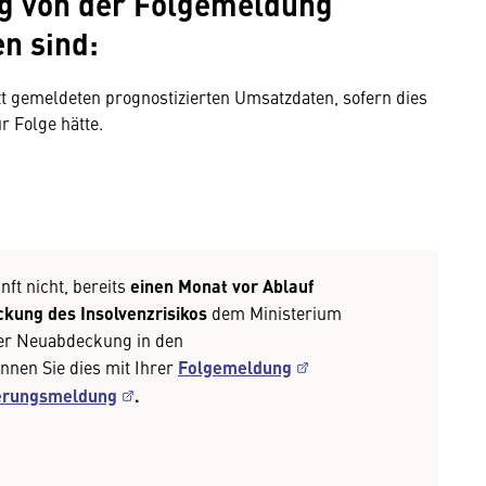
g von der Folgemeldung
n sind:
t gemeldeten prognostizierten Umsatzdaten, sofern dies
 Folge hätte.
nft nicht, bereits
einen Monat vor Ablauf
kung des Insolvenzrisikos
dem Ministerium
er Neuabdeckung in den
nnen Sie dies mit Ihrer
Folgemeldung
erungsmeldung
.