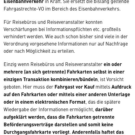
Eisenbahnverkehr
in Kraft. Sie ersetzt die bislang geltende
Fahrgastrechte-VO im Bereich des Eisenbahnverkehrs.
Für Reisebüros und Reiseveranstalter konnten
Verschärfungen bei Informationspflichten etc. großteils
verhindert werden. Wie auch schon bisher sind viele in der
Verordnung vorgesehene Informationen nur auf Nachfrage
oder nach Möglichkeit zu erteilen.
Einzig wenn Reisebüros und Reiseveranstalter
ein oder
mehrere (an sich getrennte) Fahrkarten selbst in einer
einzigen Transaktion kombinieren/bündeln
, ist Vorsicht
geboten. Hier muss der
Fahrgast vor Kauf
mittels
Aufdruck
auf den Fahrkarten oder mittels einer anderen Unterlage
oder in einem elektronischen Format
, das die spätere
Wiedergabe der Informationen ermöglicht,
darüber
aufgeklärt werden, dass die Fahrkarten getrennte
Beförderungsverträge darstellen und somit keine
Durchgangsfahrkarte vorliegt
.
Anderenfalls haftet das