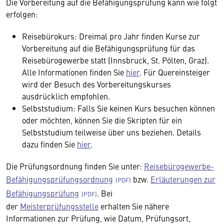
Die Vorbereitung auf die Befähigungsprüfung kann wie folgt
erfolgen:
Reisebürokurs: Dreimal pro Jahr finden Kurse zur
Vorbereitung auf die Befähigungsprüfung für das
Reisebürogewerbe statt (Innsbruck, St. Pölten, Graz).
Alle Informationen finden Sie
hier
. Für Quereinsteiger
wird der Besuch des Vorbereitungskurses
ausdrücklich empfohlen.
Selbststudium: Falls Sie keinen Kurs besuchen können
oder möchten, können Sie die Skripten für ein
Selbststudium teilweise über uns beziehen. Details
dazu finden Sie
hier
.
Die Prüfungsordnung finden Sie unter:
Reisebürogewerbe-
Befähigungsprüfungsordnung
bzw.
Erläuterungen zur
Befähigungsprüfung
. Bei
der
Meisterprüfungsstelle
erhalten Sie nähere
Informationen zur Prüfung, wie Datum, Prüfungsort,