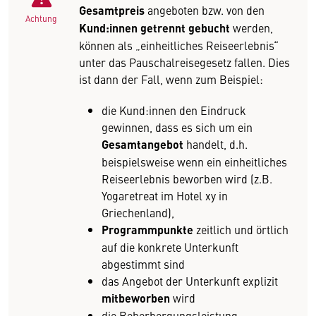
Gesamtpreis
angeboten bzw. von den
Achtung
Kund:innen getrennt gebucht
werden,
können als „einheitliches Reiseerlebnis“
unter das Pauschalreisegesetz fallen. Dies
ist dann der Fall, wenn zum Beispiel:
die Kund:innen den Eindruck
gewinnen, dass es sich um ein
Gesamtangebot
handelt, d.h.
beispielsweise wenn ein einheitliches
Reiseerlebnis beworben wird (z.B.
Yogaretreat im Hotel xy in
Griechenland),
Programmpunkte
zeitlich und örtlich
auf die konkrete Unterkunft
abgestimmt sind
das Angebot der Unterkunft explizit
mitbeworben
wird
die Beherbergungsleistung