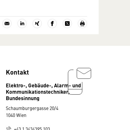
Kontakt
Elektro-, Gebäude-, Alarm- und
Kommunikationstechniker,
Bundesinnung
Schaumburgergasse 20/4
1040 Wien
+43 1 3434395 103