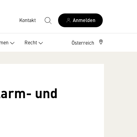
Kontakt
Anmelden
Elektriker Österreich
emen
Recht
Österreich
Alarm- und