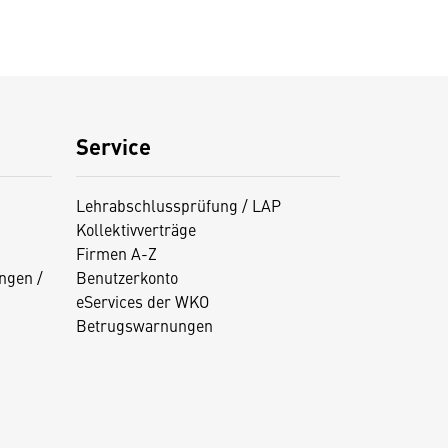
Service
Lehrabschlussprüfung / LAP
Kollektivverträge
Firmen A-Z
ngen /
Benutzerkonto
eServices der WKO
Betrugswarnungen