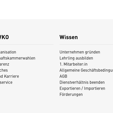
WKO
Wissen
anisation
Unternehmen gründen
haftskammerwahlen
Lehrling ausbilden
arenz
1. Mitarbeiter:in
iches
Allgemeine Geschäftsbedingu
nd Karriere
AGB
service
Dienstverhältnis beenden
Exportieren / Importieren
Förderungen