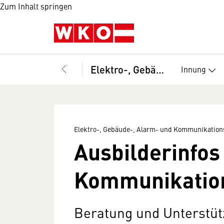
Zum Inhalt springen
Elektro-, Gebäude-, Alarm- und Kommunikationstechniker, Bundesinnung
Innung
Elektro-, Gebäude-, Alarm- und Kommunikation
Ausbilderinfos
Kommunikatio
Beratung und Unterstüt