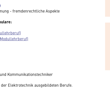
s
mmung - fremdenrechtliche Aspekte
mulare:
ullehrberuf)
(Modullehrberuf)
- und Kommunikationstechniker
der Elektrotechnik ausgebildeten Berufe.