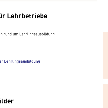
ür Lehrbetriebe
gen rund um Lehrlingsausbildung
er Lehrlingsausbildung
ilder