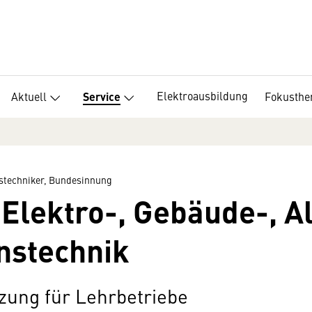
Elektroausbildung
Aktuell
Fokusth
Service
stechniker, Bundesinnung
 Elektro-, Gebäude-, 
nstechnik
zung für Lehrbetriebe