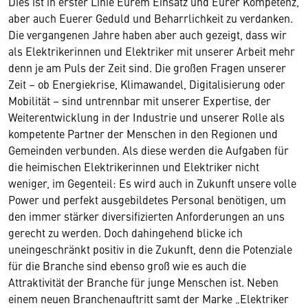
Dies ist in erster Linie Eurem Einsatz und Eurer Kompetenz,
aber auch Euerer Geduld und Beharrlichkeit zu verdanken.
Die vergangenen Jahre haben aber auch gezeigt, dass wir
als Elektrikerinnen und Elektriker mit unserer Arbeit mehr
denn je am Puls der Zeit sind. Die großen Fragen unserer
Zeit – ob Energiekrise, Klimawandel, Digitalisierung oder
Mobilität – sind untrennbar mit unserer Expertise, der
Weiterentwicklung in der Industrie und unserer Rolle als
kompetente Partner der Menschen in den Regionen und
Gemeinden verbunden. Als diese werden die Aufgaben für
die heimischen Elektrikerinnen und Elektriker nicht
weniger, im Gegenteil: Es wird auch in Zukunft unsere volle
Power und perfekt ausgebildetes Personal benötigen, um
den immer stärker diversifizierten Anforderungen an uns
gerecht zu werden. Doch dahingehend blicke ich
uneingeschränkt positiv in die Zukunft, denn die Potenziale
für die Branche sind ebenso groß wie es auch die
Attraktivität der Branche für junge Menschen ist. Neben
einem neuen Branchenauftritt samt der Marke „Elektriker