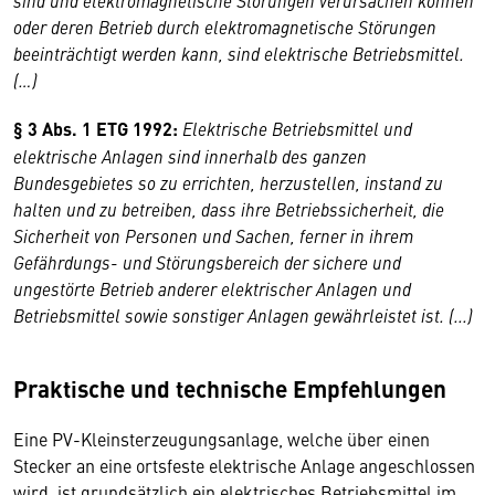
sind und elektromagnetische Störungen verursachen können
oder deren Betrieb durch elektromagnetische Störungen
beeinträchtigt werden kann, sind elektrische Betriebsmittel.
(…)
§ 3 Abs. 1 ETG 1992:
Elektrische Betriebsmittel und
elektrische Anlagen sind innerhalb des ganzen
Bundesgebietes so zu errichten, herzustellen, instand zu
halten und zu betreiben, dass ihre Betriebssicherheit, die
Sicherheit von Personen und Sachen, ferner in ihrem
Gefährdungs- und Störungsbereich der sichere und
ungestörte Betrieb anderer elektrischer Anlagen und
Betriebsmittel sowie sonstiger Anlagen gewährleistet ist. (...)
Praktische und technische Empfehlungen
Eine PV-Kleinsterzeugungsanlage, welche über einen
Stecker an eine ortsfeste elektrische Anlage angeschlossen
wird, ist grundsätzlich ein elektrisches Betriebsmittel im